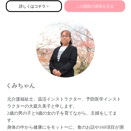
皆様どうぞよろしくお願い致します。
詳しくはコチラ >
この講師の講座を見る
くみちゃん
元介護福祉士、温活インストラクター、予防医学インスト
ラクターの大庭久美子と申します。
2歳の男の子と9歳の女の子を育てながら、主婦をしてま
す。
身体の中から健康にをモットーに、食のお話や160項目が測