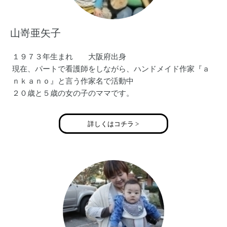
山嵜亜矢子
１９７３年生まれ 大阪府出身
現在、パートで看護師をしながら、ハンドメイド作家『ａ
ｎｋａｎｏ』と言う作家名で活動中
２０歳と５歳の女の子のママです。
詳しくはコチラ >