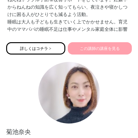
からねんねの知識を広く知ってもらい、夜泣きや寝かしつ
けに困る人がひとりでも減るよう活動。
睡眠は大人も子どもも生きていく上でかかせません。育児
中のママパパの睡眠不足は仕事やメンタル家庭全体に影響
があります。家族みんなが健康的でハッピーに過ごすた
め、子どものより良い将来のために良質な睡眠習慣を！
詳しくはコチラ >
この講師の講座を見る
菊池奈央