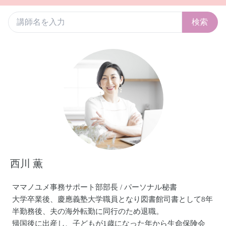
検索
西川 薫
ママノユメ事務サポート部部長 / パーソナル秘書
大学卒業後、慶應義塾大学職員となり図書館司書として8年
半勤務後、夫の海外転勤に同行のため退職。
帰国後に出産し、子どもが1歳になった年から生命保険会