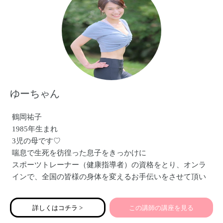
ゆーちゃん
鶴岡祐子
1985年生まれ
3児の母です♡
喘息で生死を彷徨った息子をきっかけに
スポーツトレーナー（健康指導者）の資格をとり、オンラ
インで、全国の皆様の身体を変えるお手伝いをさせて頂い
ています！
痩せて、くびれができた！
詳しくはコチラ >
この講師の講座を見る
尿もれがなくなった！