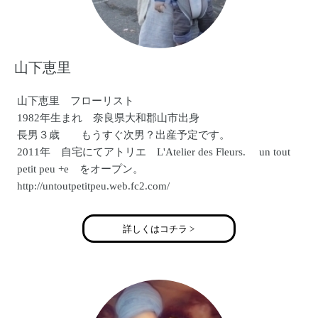
山下恵里
山下恵里 フローリスト
1982年生まれ 奈良県大和郡山市出身
長男３歳 もうすぐ次男？出産予定です。
2011年 自宅にてアトリエ L'Atelier des Fleurs. un tout
petit peu +e をオープン。
http://untoutpetitpeu.web.fc2.com/
詳しくはコチラ >