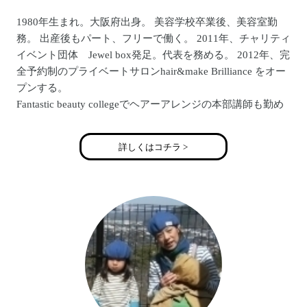
1980年生まれ。大阪府出身。 美容学校卒業後、美容室勤
務。 出産後もパート、フリーで働く。 2011年、チャリティ
イベント団体 Jewel box発足。代表を務める。 2012年、完
全予約制のプライベートサロンhair&make Brilliance をオー
プンする。
Fantastic beauty collegeでヘアーアレンジの本部講師も勤め
る。 3太郎の母。
詳しくはコチラ >