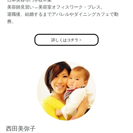
日本美容専門学校卒業
美容師見習い→美容室オフィスワーク・プレス。
退職後、結婚するまでアパレルやダイニングカフェで勤
務。
大阪でも作れる体験キャンドルのアップリケキャンドルの
他にも、東京限定体験レッスンでこのキャンドルが作れま
詳しくはコチラ >
す(*^^*)
http://s.ameblo.jp/candlestudio-jouir/
西田美弥子