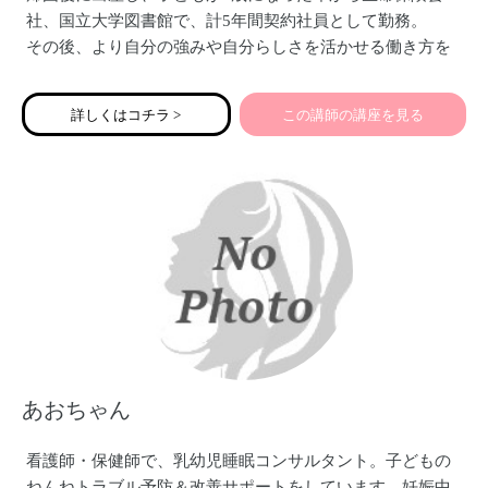
社、国立大学図書館で、計5年間契約社員として勤務。
その後、より自分の強みや自分らしさを活かせる働き方を
したいと考え、2019年4月にフリーランスとなる。
現在、事務的なサポートに留まらず全方位からきめ細かく
詳しくはコチラ >
この講師の講座を見る
伴走サポートし、ビジネスの加速を戦略的に支援するフリ
ーランス秘書として活動中。小4女子の母。
あおちゃん
看護師・保健師で、乳幼児睡眠コンサルタント。子どもの
ねんねトラブル予防＆改善サポートをしています。妊娠中