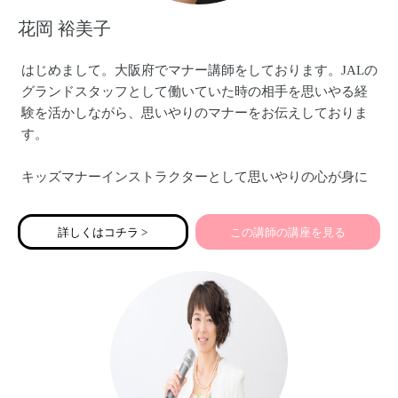
花岡 裕美子
はじめまして。大阪府でマナー講師をしております。JALの
グランドスタッフとして働いていた時の相手を思いやる経
験を活かしながら、思いやりのマナーをお伝えしておりま
す。
キッズマナーインストラクターとして思いやりの心が身に
つくキッズマナーや、キッズテーブルマナー（ママ向け・
親子向け）、公共の場でのマナー、友だちと仲良くできる
詳しくはコチラ >
この講師の講座を見る
マナー・新一年生向けの準備講座などをお伝えしておりま
す。特にキッズテーブルマナーのお箸の使い方講座は人気
です。
また、ママ起業家のみなさんにこそ必要な親しみ＆エレガ
ントビジネスマナーや印象アップをお伝えしております。
思いやりに溢れた講座を開催しております♡