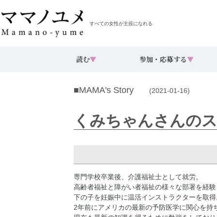
すべての女性が主役になれる
読む
▼
参加・応募する
▼
■MAMA's Story
(2021-01-16)
くみちゃんさんのス
専門学校卒業後、介護福祉士として就労。
高齢者福祉と障がい者福祉の様々な部署を経験
下の子を妊娠中に温活インストラクターを取得
2年前にアメリカの最新の予防医学に関心を持