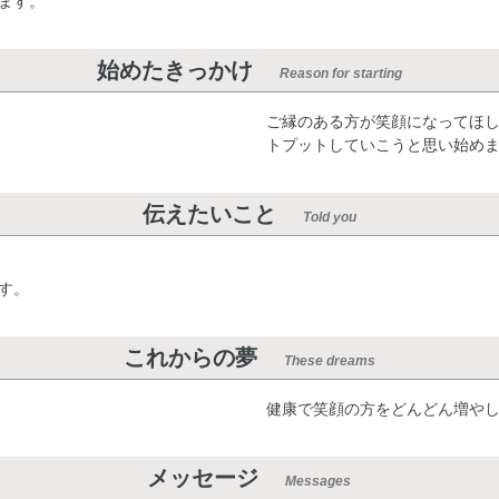
ます。
始めたきっかけ
Reason for starting
ご縁のある方が笑顔になってほ
トプットしていこうと思い始め
伝えたいこと
Told you
す。
これからの夢
These dreams
健康で笑顔の方をどんどん増や
メッセージ
Messages