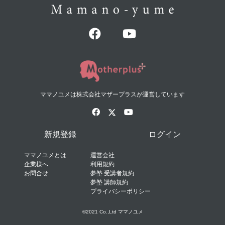
ママノユメは株式会社マザープラスが運営しています
新規登録
ログイン
ママノユメとは
運営会社
企業様へ
利用規約
お問合せ
夢塾 受講者規約
夢塾 講師規約
プライバシーポリシー
©2021 Co.,Ltd ママノユメ