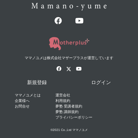
ママノユメは株式会社マザープラスが運営しています
新規登録
ログイン
ママノユメとは
運営会社
企業様へ
利用規約
お問合せ
夢塾 受講者規約
夢塾 講師規約
プライバシーポリシー
©2021 Co.,Ltd ママノユメ