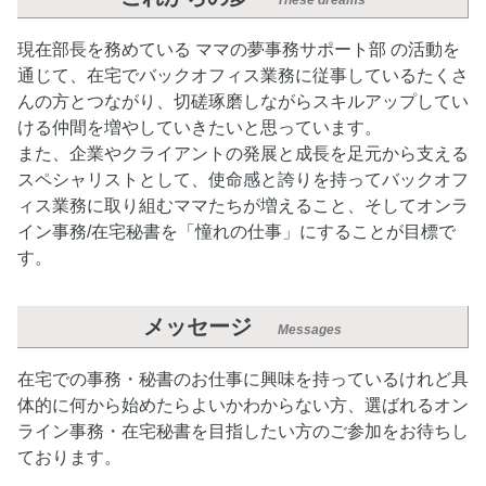
These dreams
現在部長を務めている ママの夢事務サポート部 の活動を
通じて、在宅でバックオフィス業務に従事しているたくさ
んの方とつながり、切磋琢磨しながらスキルアップしてい
ける仲間を増やしていきたいと思っています。
また、企業やクライアントの発展と成長を足元から支える
スペシャリストとして、使命感と誇りを持ってバックオフ
ィス業務に取り組むママたちが増えること、そしてオンラ
イン事務/在宅秘書を「憧れの仕事」にすることが目標で
す。
メッセージ
Messages
在宅での事務・秘書のお仕事に興味を持っているけれど具
体的に何から始めたらよいかわからない方、選ばれるオン
ライン事務・在宅秘書を目指したい方のご参加をお待ちし
ております。