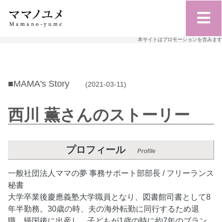
本サイトはプロモーションを含みます
■MAMA's Story
(2021-03-11)
西川 薫さんのストーリー
プロフィール
Profile
一般社団法人ママの夢 事務サポート部部長 / フリーランス
秘書
大学卒業後慶應義塾大学職員となり、図書館司書として8
年半勤務。30歳の時、夫の海外転勤に同行するため退
職。帰国後に出産し、子どもが1歳の時に約7年のブラン