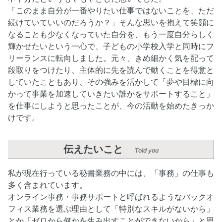
「このまま自分が一番やりたい仕事ではないことを、ただ
続けていていいのだろうか？」そんな思いを抱えて笑顔に
なることも少なくなっていた自分を、もう一度自分らしく
輝かせたいという一心で、子どもの小学校入学と同時にフ
リーランスに転向しました。元々、きめ細かく気を配って
段取りをつけたり、主体的に先を読んで動くことを得意と
していたこともあり、その強みを活かして「夢や目標に向
かって事業を加速していきたい誰かをサポートすること」
を仕事にしようと思ったことが、今の活動を始めたきっか
けです。
伝えたいこと
Told you
私が現在行っている秘書業務の中には、「事務」の仕事も
多く含まれています。
オンライン事務・事務サポートと呼ばれるようなバックオ
フィス業務を選ぶ理由として「特別なスキルがないから」
とか「ゼロから何かを生み出すことができないから」と思