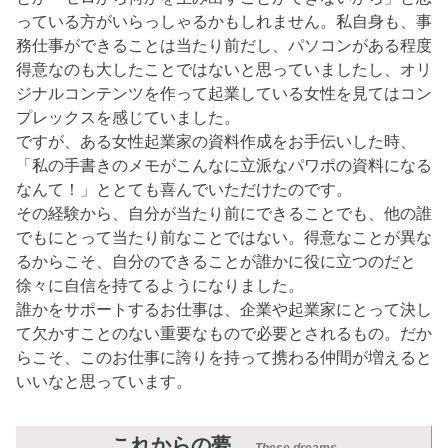
っている方がいらっしゃるかもしれません。私自身も、事
務仕事ができることは当たり前だし、パソコンがある程度
得意なのも大したことではないと思っていましたし、オリ
ジナルコンテンツを作って起業している女性を見てはコン
プレックスを感じていました。
ですが、ある女性起業家の資料作成をお手伝いした時、
「私の手書きのメモがこんなに立派なパワポの資料になる
なんて！」ととても喜んでいただけたのです。
その経験から、自分が当たり前にできることでも、他の誰
でもにとって当たり前なことではない。得意なことが異な
るからこそ、自分のできることが誰かに役に立つのだと
徐々に自信を持てるようになりました。
誰かをサポートするお仕事は、企業や起業家にとって決し
て欠かすことのない重要なもので必要とされるもの。だか
らこそ、このお仕事に誇りを持って携わる仲間が増えると
いいなと思っています。
これからの夢