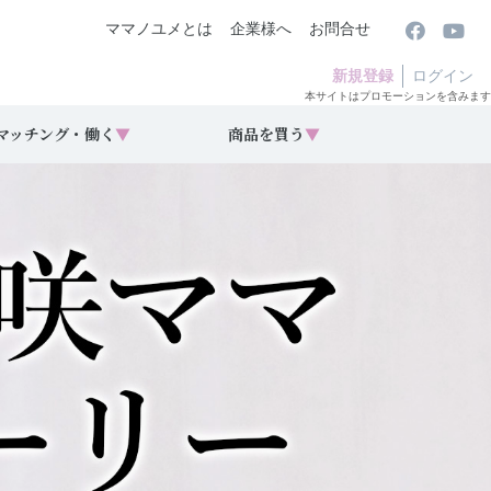
ママノユメとは
企業様へ
お問合せ
新規登録
ログイン
本サイトはプロモーションを含みます
マッチング・働く
▼
商品を買う
▼