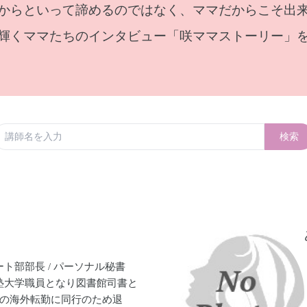
からといって諦めるのではなく、ママだからこそ出
輝くママたちのインタビュー「咲ママストーリー」
検索
ト部部長 / パーソナル秘書
塾大学職員となり図書館司書と
夫の海外転勤に同行のため退