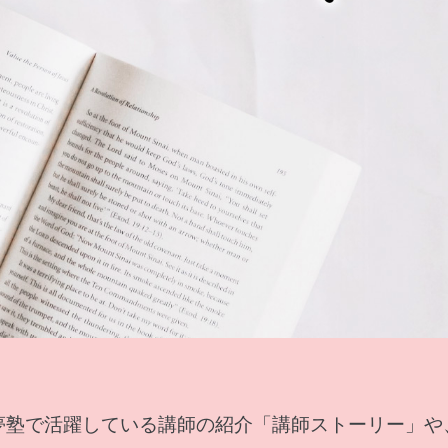
夢塾で活躍している講師の紹介「講師ストーリー」や