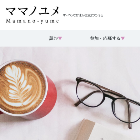
すべての女性が主役になれる
読む
▼
参加・応募する
▼