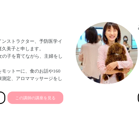
頂けて、わたしも励みになりま
いきたいなと思っております♡
インストラクター、予防医学イ
庭久美子と申します。
の女の子を育てながら、主婦をし
モットーに、食のお話や160
康測定、アロママッサージをし
す♡
この講師の講座を見る