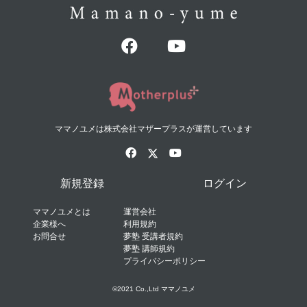
ママノユメは株式会社マザープラスが運営しています
新規登録
ログイン
ママノユメとは
運営会社
企業様へ
利用規約
お問合せ
夢塾 受講者規約
夢塾 講師規約
プライバシーポリシー
©2021 Co.,Ltd ママノユメ