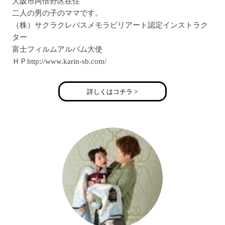
大阪市阿倍野区在住
二人の男の子のママです。
（株）サクラクレパスメモラビリアート認定インストラク
ター
富士フィルムアルバム大使
ＨＰhttp://www.karin-sb.com/
詳しくはコチラ >