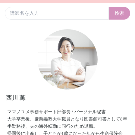
検索
西川 薫
ママノユメ事務サポート部部長 / パーソナル秘書
大学卒業後、慶應義塾大学職員となり図書館司書として8年
半勤務後、夫の海外転勤に同行のため退職。
帰国後に出産し、子どもが1歳になった年から生命保険会