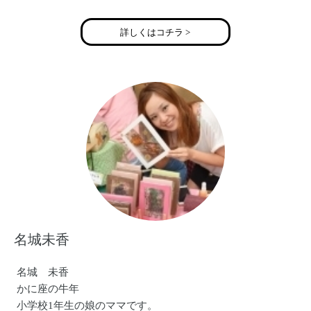
詳しくはコチラ >
名城未香
名城 未香
かに座の牛年
小学校1年生の娘のママです。