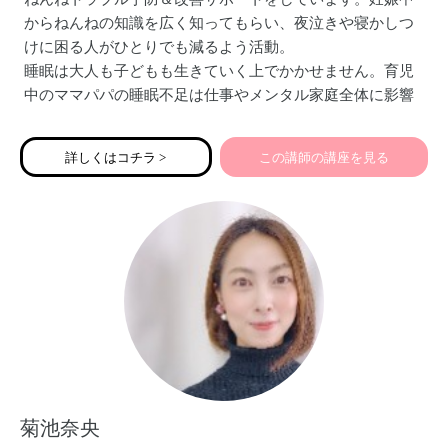
からねんねの知識を広く知ってもらい、夜泣きや寝かしつ
けに困る人がひとりでも減るよう活動。
睡眠は大人も子どもも生きていく上でかかせません。育児
中のママパパの睡眠不足は仕事やメンタル家庭全体に影響
があります。家族みんなが健康的でハッピーに過ごすた
め、子どものより良い将来のために良質な睡眠習慣を！
詳しくはコチラ >
この講師の講座を見る
菊池奈央