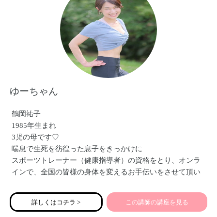
ゆーちゃん
鶴岡祐子
1985年生まれ
3児の母です♡
喘息で生死を彷徨った息子をきっかけに
スポーツトレーナー（健康指導者）の資格をとり、オンラ
インで、全国の皆様の身体を変えるお手伝いをさせて頂い
ています！
痩せて、くびれができた！
詳しくはコチラ >
この講師の講座を見る
尿もれがなくなった！