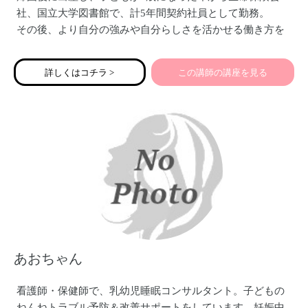
社、国立大学図書館で、計5年間契約社員として勤務。
その後、より自分の強みや自分らしさを活かせる働き方を
したいと考え、2019年4月にフリーランスとなる。
現在、事務的なサポートに留まらず全方位からきめ細かく
詳しくはコチラ >
この講師の講座を見る
伴走サポートし、ビジネスの加速を戦略的に支援するフリ
ーランス秘書として活動中。小4女子の母。
あおちゃん
看護師・保健師で、乳幼児睡眠コンサルタント。子どもの
ねんねトラブル予防＆改善サポートをしています。妊娠中