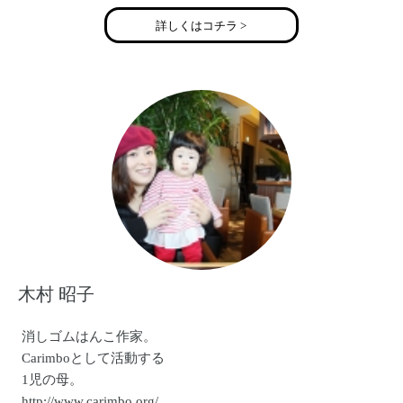
詳しくはコチラ >
木村 昭子
消しゴムはんこ作家。
Carimboとして活動する
1児の母。
http://www.carimbo.org/