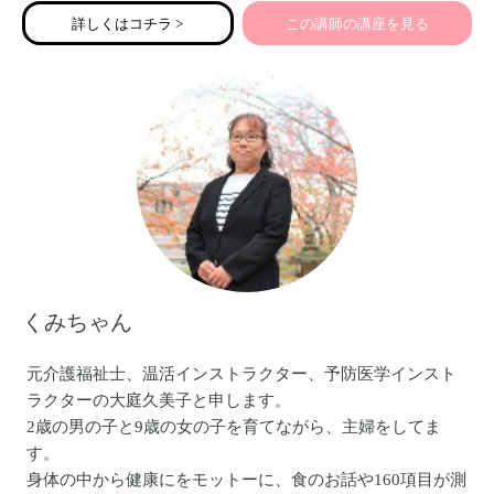
皆様どうぞよろしくお願い致します。
詳しくはコチラ >
この講師の講座を見る
くみちゃん
元介護福祉士、温活インストラクター、予防医学インスト
ラクターの大庭久美子と申します。
2歳の男の子と9歳の女の子を育てながら、主婦をしてま
す。
身体の中から健康にをモットーに、食のお話や160項目が測