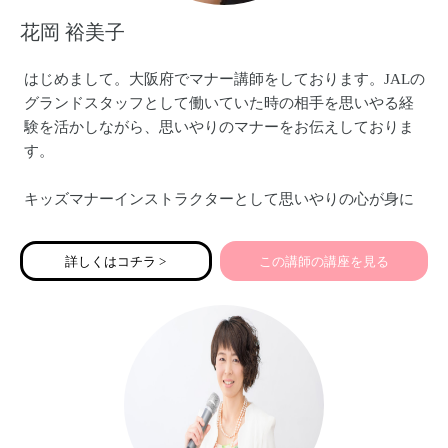
花岡 裕美子
はじめまして。大阪府でマナー講師をしております。JALの
グランドスタッフとして働いていた時の相手を思いやる経
験を活かしながら、思いやりのマナーをお伝えしておりま
す。
キッズマナーインストラクターとして思いやりの心が身に
つくキッズマナーや、キッズテーブルマナー（ママ向け・
親子向け）、公共の場でのマナー、友だちと仲良くできる
詳しくはコチラ >
この講師の講座を見る
マナー・新一年生向けの準備講座などをお伝えしておりま
す。特にキッズテーブルマナーのお箸の使い方講座は人気
です。
また、ママ起業家のみなさんにこそ必要な親しみ＆エレガ
ントビジネスマナーや印象アップをお伝えしております。
思いやりに溢れた講座を開催しております♡