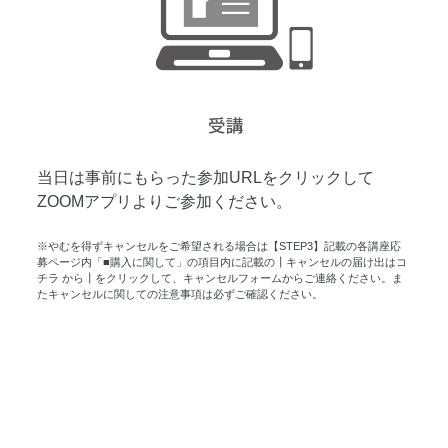
当日は事前にもらった参加URLをクリックして
ZOOMアプリよりご参加ください。
※やむを得ずキャンセルをご希望される場合は【STEP3】記載の各講座応
募ページ内「■購入に関して」の項目内に記載の┃キャンセルの届け出はコ
チラ から┃をクリックして、キャンセルフォームからご連絡ください。ま
たキャンセルに関しての注意事項は必ずご確認ください。