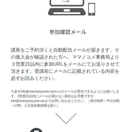
講座をご予約頂くと自動配信メールが届きます。そ
の後入金が確認された方へ、ママノユメ事務局より
３営業日以内に参加URLをメールにてお送りさせて
頂きます。受講前にメールに記載されている内容を
必ずお読みください。
※必ずinfo@mamanoyume.netからのメールが受信できるようにお願いしま
す。3営業日以内にメールが届かない場合はお手数ですが
info@mamanoyume.net
までお問い合わせください。（受付時間：平日10時
～17時、土日祝長期休暇を除く）