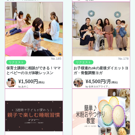
希望日リクエストはこちら
リクエスト開催受付中！
希望日リクエストはこちら
No.185
No.178
リクエスト
リクエスト
保育士講師に相談ができる！ママ
お子様連れokの産後ダイエットヨ
とベビーのヨガ体験レッスン
ガ・骨盤調整ヨガ
¥1,500円
¥4,500円/月
(税込)
(税込)
by あやこ
by 全米ヨガアライア...
リクエスト開催受付中！
リクエスト開催受付中！
希望日リクエストはこちら
希望日リクエストはこちら