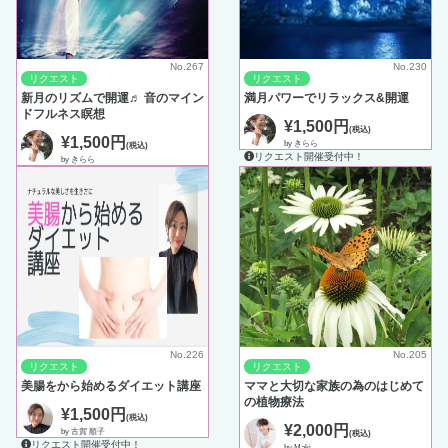
No.267
No.230
リクエスト
リクエスト
新月のリズムで開運♬ 音のマイン
満月パワーでリラックス&開運
ドフルネス瞑想
¥1,500円
(税込)
¥1,500円
by きらら
(税込)
リクエスト開催受付中！
by きらら
希望日リクエストはこちら
リクエスト開催受付中！
希望日リクエストはこちら
No.226
No.205
リクエスト
リクエスト
美腸をから始めるダイエット講座
ママと大切な家族の為のはじめて
の植物療法
¥1,500円
(税込)
¥2,000円
by 古賀 順子
(税込)
リクエスト開催受付中！
by Maki