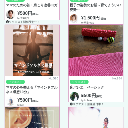
ママのための首・肩こり改善ヨガ
親子の姿勢のお話～育てよういい
姿勢～
¥500円
(税込)
¥1,500円
by 大藤あや
(税込)
リクエスト開催受付中！
by 馬場 有紀
希望日リクエストはこちら
リクエスト開催受付中！
希望日リクエストはこちら
No.536
No.394
リクエスト
リクエスト
ママの心を整える「マインドフル
床バレエ ベーシック
ネス瞑想10分」
¥500円
(税込)
¥500円
by La Beau
(税込)
リクエスト開催受付中！
by EMI
希望日リクエストはこちら
リクエスト開催受付中！
希望日リクエストはこちら