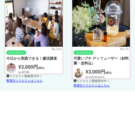
No.110
No.72
リクエスト
リクエスト
今日から実践できる！腸活講座
可愛いプチ ディフューザー（材料
費・送料込）
¥3,000円
(税込)
¥3,000円
by AZUSA
(税込)
リクエスト開催受付中！
by ouchi de aroma
希望日リクエストはこちら
リクエスト開催受付中！
希望日リクエストはこちら