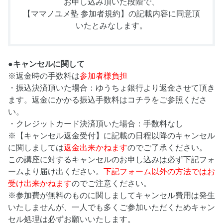
お申し込み頂いた段階で、
【ママノユメ塾 参加者規約】
の記載内容に同意頂
いたとみなします。
●キャンセルに関して
※返金時の手数料は
参加者様負担
・振込決済頂いた場合：ゆうちょ銀行より返金させて頂き
ます。返金にかかる振込手数料はコチラをご参照くださ
い。
・クレジットカード決済頂いた場合：手数料なし
※【キャンセル返金受付】に記載の日程以降のキャンセル
に関しましては
返金出来かねます
のでご了承ください。
この講座に対するキャンセルのお申し込みは必ず下記フォ
ームより届け出ください。
下記フォーム以外の方法ではお
受け出来かねます
のでご注意ください。
※参加費が無料のものに関しましてキャンセル費用は発生
いたしませんが、一人でも多くご参加いただくためキャン
セル処理は必ずお願いいたします。