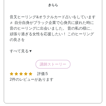
きらら
音叉ヒーリング&オラクルカード占いをしています
♬ 自分自身がブラック企業で心身共に疲れた時に
音のヒーリングに出会いました。 昔の私の様に、
頑張り過ぎる女性を応援したい！ このヒーリング
の良さを
すべて見る▼
講師ストーリー
評価:5
2件
のレビューがあります