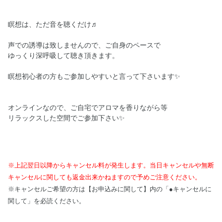
瞑想は、ただ音を聴くだけ♬
声での誘導は致しませんので、ご自身のペースで
ゆっくり深呼吸して聴き頂きます。
瞑想初心者の方もご参加しやすいと言って下さいます✨
オンラインなので、ご自宅でアロマを香りながら等
リラックスした空間でご参加下さい✨
※上記翌日以降からキャンセル料が発生します。当日キャンセルや無断
キャンセルに関しても返金出来かねますので予めご注意ください。
※キャンセルご希望の方は【お申込みに関して】内の「●キャンセルに
関して」を必読ください。