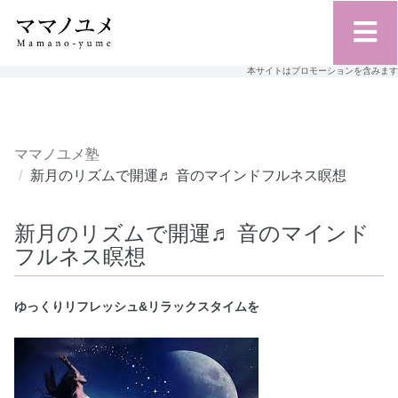
本サイトはプロモーションを含みます
ママノユメ塾
新月のリズムで開運♬ 音のマインドフルネス瞑想
新月のリズムで開運♬ 音のマインド
フルネス瞑想
ゆっくりリフレッシュ&リラックスタイムを