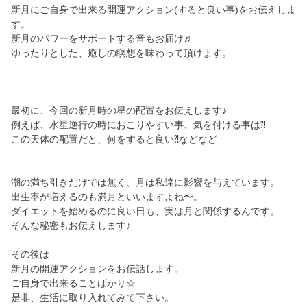
新月にご自身で出来る開運アクション(すると良い事)をお伝えしま
す。
新月のパワーをサポートする音もお届け♬
ゆったりとした、癒しの瞑想を味わって頂けます。
最初に、今回の新月時の星の配置をお伝えします♪
例えば、水星逆行の時におこりやすい事、気を付ける事は⁈
この天体の配置だと、何をすると良い⁈などなど
潮の満ち引きだけでは無く、月は私達に影響を与えています。
出生率が増えるのも満月といいますよね〜。
ダイエットを始めるのに良い日も、実は月と関係するんです。
そんな秘密もお伝えします♪
その後は
新月の開運アクションをお伝話します。
ご自身で出来ることばかり☆
是非、生活に取り入れてみて下さい。