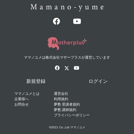
ママノユメは株式会社マザープラスが運営しています
新規登録
ログイン
ママノユメとは
運営会社
企業様へ
利用規約
お問合せ
夢塾 受講者規約
夢塾 講師規約
プライバシーポリシー
©2021 Co.,Ltd ママノユメ