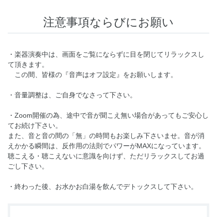
注意事項ならびにお願い
・楽器演奏中は、画面をご覧にならずに目を閉じてリラックスし
て頂きます。
この間、皆様の『音声はオフ設定』をお願いします。
・音量調整は、ご自身でなさって下さい。
・Zoom開催の為、途中で音が聞こえ無い場合があってもご安心し
てお続け下さい。
また、音と音の間の「無」の時間もお楽しみ下さいませ。音が消
えかかる瞬間は、反作用の法則でパワーがMAXになっています。
聴こえる・聴こえないに意識を向けず、ただリラックスしてお過
ごし下さい。
・終わった後、お水かお白湯を飲んでデトックスして下さい。