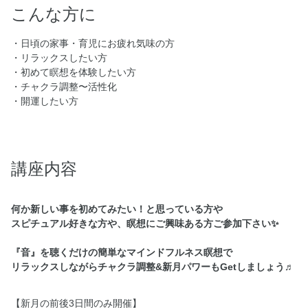
こんな方に
・日頃の家事・育児にお疲れ気味の方
・リラックスしたい方
・初めて瞑想を体験したい方
・チャクラ調整〜活性化
・開運したい方
講座内容
何か新しい事を初めてみたい！と思っている方や
スピチュアル好きな方や、瞑想にご興味ある方ご参加下さい✨
『音』を聴くだけの簡単なマインドフルネス瞑想で
リラックスしながらチャクラ調整&新月パワーもGetしましょう♬
【新月の前後3日間のみ開催】