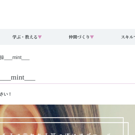
学ぶ・教える
▼
仲間づくり
▼
スキル
_mint___
mint___
さい！