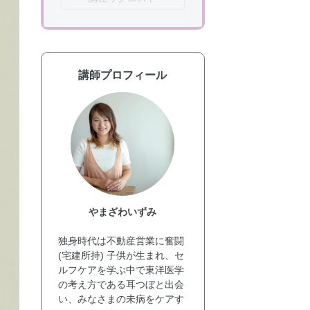
講師プロフィール
やまざわいずみ
独身時代は不動産営業に奮闘
(宅建所持) 子供が生まれ、セ
ルフケアを学ぶ中で東洋医学
の考え方である耳つぼと出会
い、みなさまの未病をケアす