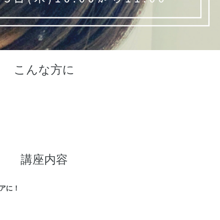
こんな方に
講座内容
アに！