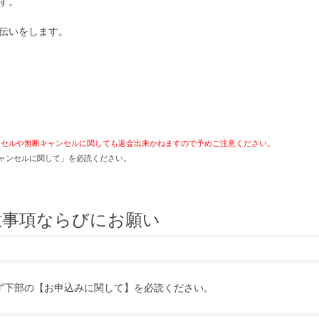
す。
伝いをします。
ンセルや無断キャンセルに関しても返金出来かねますので予めご注意ください。
ャンセルに関して」を必読ください。
意事項ならびにお願い
ず下部の
【お申込みに関して】
を必読ください。