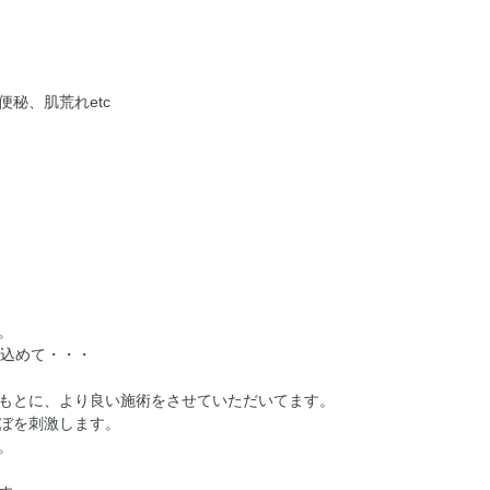
秘、肌荒れetc
。
を込めて・・・
もとに、より良い施術をさせていただいてます。
ぼを刺激します。
。