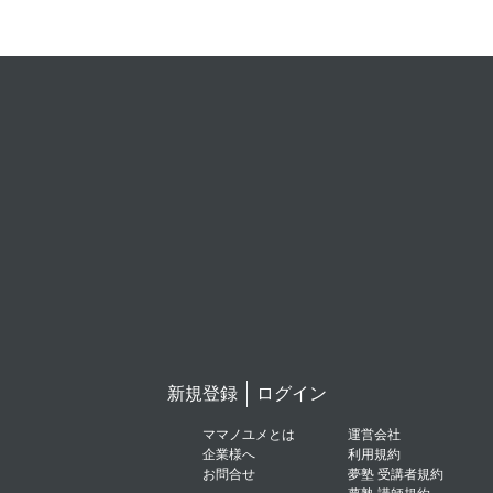
新規登録
ログイン
ママノユメとは
運営会社
企業様へ
利用規約
お問合せ
夢塾 受講者規約