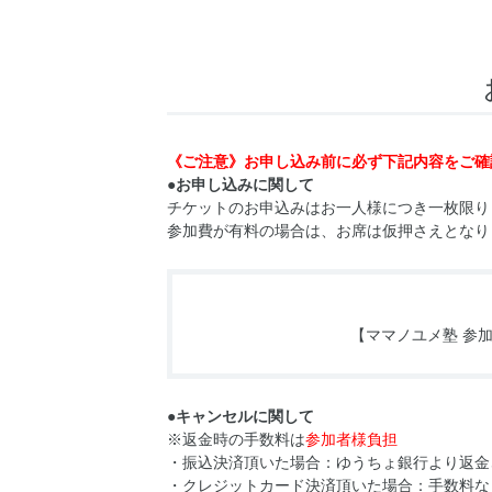
《ご注意》お申し込み前に必ず下記内容をご確
●お申し込みに関して
チケットのお申込みはお一人様につき一枚限り
参加費が有料の場合は、お席は仮押さえとなり
【ママノユメ塾 参
●キャンセルに関して
※返金時の手数料は
参加者様負担
・振込決済頂いた場合：ゆうちょ銀行より返金
・クレジットカード決済頂いた場合：手数料な