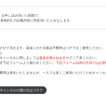
お申し込み頂いた段階で、
加者規約】
の記載内容に同意頂いたとみなします。
させて頂きます。返金にかかる振込手数料はコチラをご参照ください。
し
キャンセルに関しましては
返金出来かねます
のでご了承ください。
ず下記フォームより届け出ください。
下記フォーム以外の方法ではお受
費用は発生いたしませんが、一人でも多くご参加いただくためキャンセ
キャンセルの届け出はコチラ