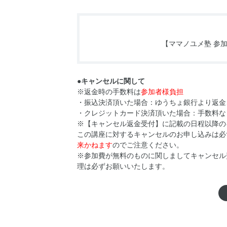
【ママノユメ塾 参
●キャンセルに関して
※返金時の手数料は
参加者様負担
・振込決済頂いた場合：ゆうちょ銀行より返金
・クレジットカード決済頂いた場合：手数料な
※【キャンセル返金受付】に記載の日程以降の
この講座に対するキャンセルのお申し込みは必
来かねます
のでご注意ください。
※参加費が無料のものに関しましてキャンセル
理は必ずお願いいたします。