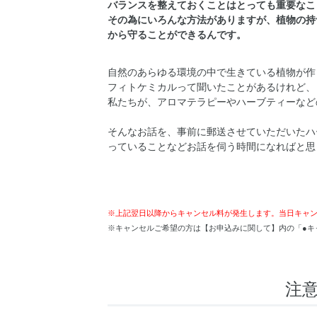
バランスを整えておくことはとっても重要なこ
その為にいろんな方法がありますが、植物の持
から守ることができるんです。
自然のあらゆる環境の中で生きている植物が作
フィトケミカルって聞いたことがあるけれど、
私たちが、アロマテラピーやハーブティーなど
そんなお話を、事前に郵送させていただいたハ
っていることなどお話を伺う時間になればと思
※上記翌日以降からキャンセル料が発生します。当日キャ
※キャンセルご希望の方は【お申込みに関して】内の「●キ
注