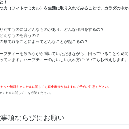
と！
つ力（フィトケミカル）を生活に取り入れてみることで、カラダの中か
りだすものにはどんなものがあり、どんな作用をするの？
どんなものを言うの？
の形で取ることによってどんなことが起こるの？
ーブティーを飲みながら聞いていただきながら、困っていることや疑問
っています。ハーブティーのおいしい入れ方についてもお伝えします。
ンセルや無断キャンセルに関しても返金出来かねますので予めご注意ください。
ャンセルに関して」を必読ください。
意事項ならびにお願い