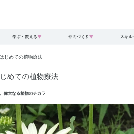
学ぶ・教える
▼
仲間づくり
▼
スキル
のはじめての植物療法
はじめての植物療法
。偉大なる植物のチカラ