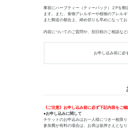
事前にハーブティー（ティーパック）２Pを郵
ます。また、食物アレルギーや植物のアレルギ
また郵送の都合上、締め切りも早めになってお
内容についてのご質問や、別日程のご相談など
お申し込み前に必
《ご注意》お申し込み前に必ず下記内容をご確
●お申し込みに関して
チケットのお申込みはお一人様につき一枚限り
参加費が有料の場合は、お席は仮押さえとなり