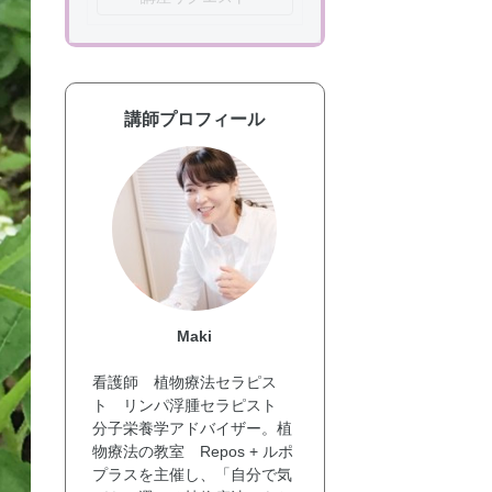
講師プロフィール
Maki
看護師 植物療法セラピス
ト リンパ浮腫セラピスト
分子栄養学アドバイザー。植
物療法の教室 Repos + ルポ
プラスを主催し、「自分で気