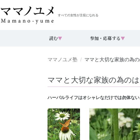
すべての女性が主役になれる
読む
▼
参加・応募する
▼
ママノユメ塾
ママと大切な家族の為
ママと大切な家族の為の
ハーバルライフはオシャレなだけでは勿体ない