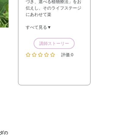
づき、選べる植物療法」をお
伝えし、そのライフステージ
にあわせて楽
すべて見る▼
講師ストーリー
評価:0
ダの