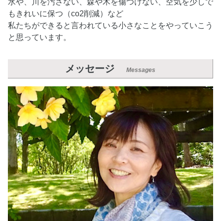
水や、川を汚さない、森や木を傷つけない、空気を少しで
もきれいに保つ（co2削減）など
私たちができると言われている小さなことをやっていこう
と思っています。
メッセージ
Messages