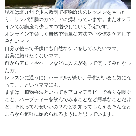
現在は北九州で少人数制で植物療法のレッスンをやった
り、リンパ浮腫の方のケアに携わっています。またオンラ
インでの講座も少しずつ増やしていく予定です。
オンラインで楽しく自然で簡単な方法で心や体をケアして
みたいママ、
自分が使って子供にも自然なケアをしてみたいママ、
お薬に頼りたくないママ、
前からアロマやハーブなどに興味があって使ってみたかっ
た方、
レッスンに通うにはハードルが高い、子供がいると気にな
って、、というママにも。
まずは、植物療法といってもアロマテラピーで香りを嗅ぐ
こと、ハーブティーを飲んでみることなど簡単なことだけ
ど、それってなぜいいの？などを知ってもらえるそんなと
ころから気軽に始められるようにと思っています。