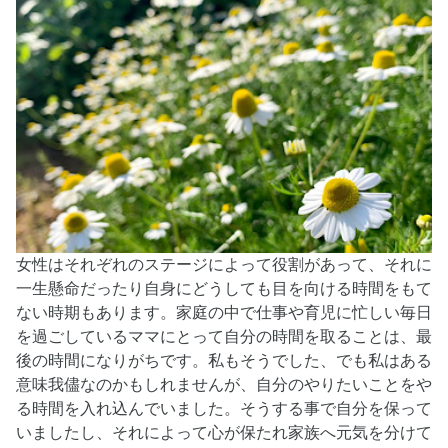
女性はそれぞれのステージによって役割があって、それに
一生懸命だったり自身にどうしても目を向ける時間をもて
ない時期もあります。家庭の中で仕事や育児に忙しい毎日
を過ごしているママにとって自分の時間を取ることは、最
後の時間になりがちです。私もそうでした、でも私はある
意味我儘なのかもしれませんが、自分のやりたいことをや
る時間を入れ込んでいました。そうする事で自分を保って
いましたし、それによって心が保たれ家族へ元気を分けて