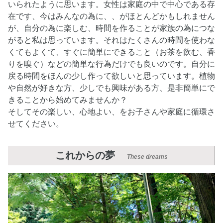
いられたように思います。女性は家庭の中で中心である存
在です、今はみんなの為に、、がほとんどかもしれません
が、自分の為に楽しむ、時間を作ることが家族の為につな
がると私は思っています。それはたくさんの時間を使わな
くてもよくて、すぐに簡単にできること（お茶を飲む、香
りを嗅ぐ）などの簡単な行為だけでも良いのです。自分に
戻る時間をほんの少し作って欲しいと思っています。植物
や自然が好きな方、少しでも興味がある方、是非簡単にで
きることから始めてみませんか？
そしてその楽しい、心地よい、をお子さんや家庭に循環さ
せてください。
これからの夢
These dreams