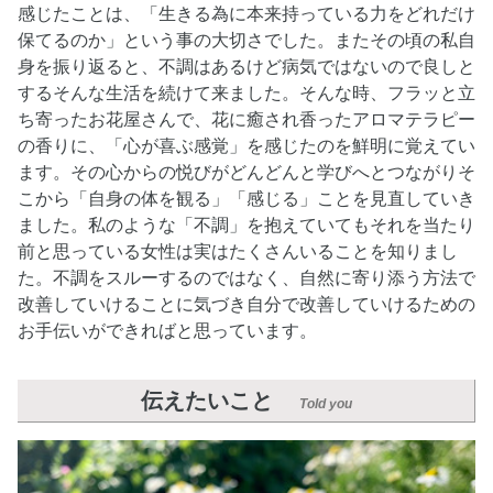
感じたことは、「生きる為に本来持っている力をどれだけ
保てるのか」という事の大切さでした。またその頃の私自
身を振り返ると、不調はあるけど病気ではないので良しと
するそんな生活を続けて来ました。そんな時、フラッと立
ち寄ったお花屋さんで、花に癒され香ったアロマテラピー
の香りに、「心が喜ぶ感覚」を感じたのを鮮明に覚えてい
ます。その心からの悦びがどんどんと学びへとつながりそ
こから「自身の体を観る」「感じる」ことを見直していき
ました。私のような「不調」を抱えていてもそれを当たり
前と思っている女性は実はたくさんいることを知りまし
た。不調をスルーするのではなく、自然に寄り添う方法で
改善していけることに気づき自分で改善していけるための
お手伝いができればと思っています。
伝えたいこと
Told you