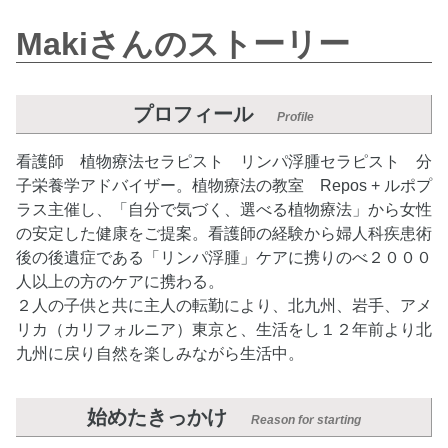
Makiさんのストーリー
プロフィール
Profile
看護師 植物療法セラピスト リンパ浮腫セラピスト 分
子栄養学アドバイザー。植物療法の教室 Repos + ルポプ
ラス主催し、「自分で気づく、選べる植物療法」から女性
の安定した健康をご提案。看護師の経験から婦人科疾患術
後の後遺症である「リンパ浮腫」ケアに携りのべ２０００
人以上の方のケアに携わる。
２人の子供と共に主人の転勤により、北九州、岩手、アメ
リカ（カリフォルニア）東京と、生活をし１２年前より北
九州に戻り自然を楽しみながら生活中。
始めたきっかけ
Reason for starting