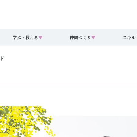
学ぶ・教える
▼
仲間づくり
▼
スキル
ド