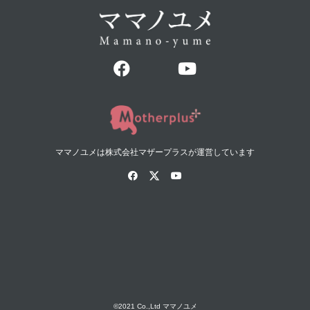
ママノユメは株式会社マザープラスが運営しています
©2021 Co.,Ltd ママノユメ