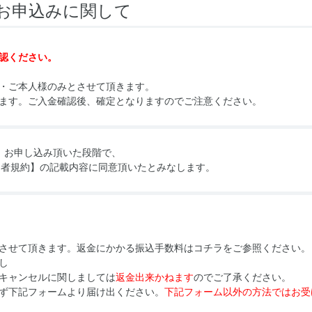
お申込みに関して
認ください。
・ご本人様のみとさせて頂きます。
ます。ご入金確認後、確定となりますのでご注意ください。
お申し込み頂いた段階で、
加者規約】
の記載内容に同意頂いたとみなします。
させて頂きます。返金にかかる振込手数料はコチラをご参照ください。
し
キャンセルに関しましては
返金出来かねます
のでご了承ください。
ず下記フォームより届け出ください。
下記フォーム以外の方法ではお受