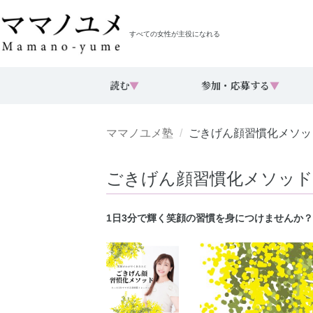
すべての女性が主役になれる
読む
▼
参加・応募する
▼
ママノユメ塾
ごきげん顔習慣化メソッ
ごきげん顔習慣化メソッド
1日3分で輝く笑顔の習慣を身につけませんか？