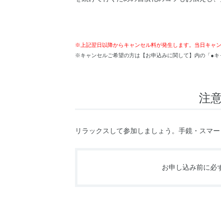
※上記翌日以降からキャンセル料が発生します。当日キャ
※キャンセルご希望の方は【お申込みに関して】内の「●キ
注
リラックスして参加しましょう。手鏡・スマー
お申し込み前に必