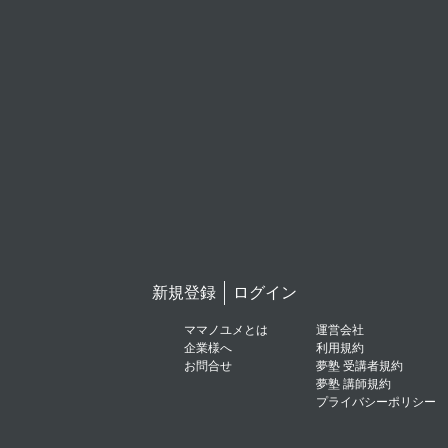
新規登録
ログイン
ママノユメとは
運営会社
企業様へ
利用規約
お問合せ
夢塾 受講者規約
夢塾 講師規約
プライバシーポリシー