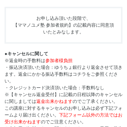
お申し込み頂いた段階で、
【ママノユメ塾 参加者規約】
の記載内容に同意頂
いたとみなします。
●キャンセルに関して
※返金時の手数料は
参加者様負担
・振込決済頂いた場合：ゆうちょ銀行より返金させて頂き
ます。返金にかかる振込手数料はコチラをご参照くださ
い。
・クレジットカード決済頂いた場合：手数料なし
※【キャンセル返金受付】に記載の日程以降のキャンセル
に関しましては
返金出来かねます
のでご了承ください。
この講座に対するキャンセルのお申し込みは必ず下記フォ
ームより届け出ください。
下記フォーム以外の方法ではお
受け出来かねます
のでご注意ください。