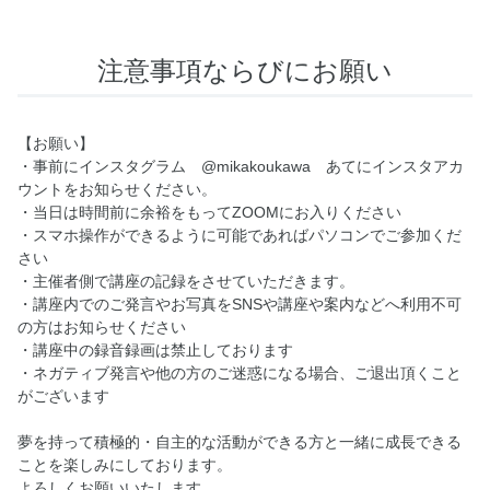
注意事項ならびにお願い
【お願い】
・事前にインスタグラム @mikakoukawa あてにインスタアカ
ウントをお知らせください。
・当日は時間前に余裕をもってZOOMにお入りください
・スマホ操作ができるように可能であればパソコンでご参加くだ
さい
・主催者側で講座の記録をさせていただきます。
・講座内でのご発言やお写真をSNSや講座や案内などへ利用不可
の方はお知らせください
・講座中の録音録画は禁止しております
・ネガティブ発言や他の方のご迷惑になる場合、ご退出頂くこと
がございます
夢を持って積極的・自主的な活動ができる方と一緒に成長できる
ことを楽しみにしております。
よろしくお願いいたします。