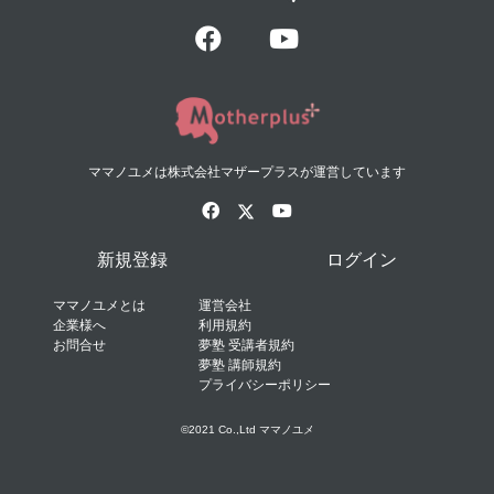
ママノユメは株式会社マザープラスが運営しています
新規登録
ログイン
ママノユメとは
運営会社
企業様へ
利用規約
お問合せ
夢塾 受講者規約
夢塾 講師規約
プライバシーポリシー
©2021 Co.,Ltd ママノユメ