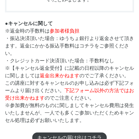
●キャンセルに関して
※返金時の手数料は
参加者様負担
・振込決済頂いた場合：ゆうちょ銀行より返金させて頂き
ます。返金にかかる振込手数料はコチラをご参照くださ
い。
・クレジットカード決済頂いた場合：手数料なし
※【キャンセル返金受付】に記載の日程以降のキャンセル
に関しましては
返金出来かねます
のでご了承ください。
この講座に対するキャンセルのお申し込みは必ず下記フォ
ームより届け出ください。
下記フォーム以外の方法ではお
受け出来かねます
のでご注意ください。
※参加費が無料のものに関しましてキャンセル費用は発生
いたしませんが、一人でも多くご参加いただくためキャン
セル処理は必ずお願いいたします。
キャンセルの届け出はコチラ