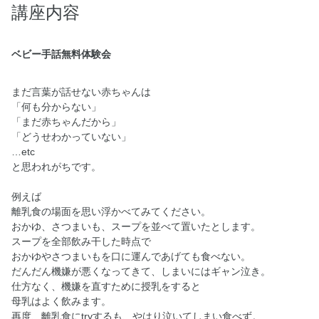
講座内容
ベビー手話無料体験会
まだ言葉が話せない赤ちゃんは
「何も分からない」
「まだ赤ちゃんだから」
「どうせわかっていない」
…etc
と思われがちです。
例えば
離乳食の場面を思い浮かべてみてください。
おかゆ、さつまいも、スープを並べて置いたとします。
スープを全部飲み干した時点で
おかゆやさつまいもを口に運んであげても食べない。
だんだん機嫌が悪くなってきて、しまいにはギャン泣き。
仕方なく、機嫌を直すために授乳をすると
母乳はよく飲みます。
再度、離乳食にtryするも、やはり泣いてしまい食べず。