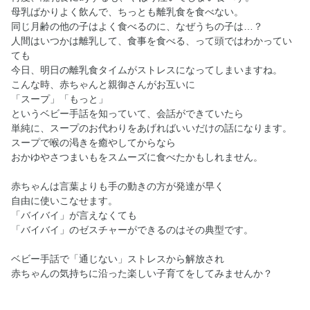
母乳ばかりよく飲んで、ちっとも離乳食を食べない。
同じ月齢の他の子はよく食べるのに、なぜうちの子は…？
人間はいつかは離乳して、食事を食べる、って頭ではわかってい
ても
今日、明日の離乳食タイムがストレスになってしまいますね。
こんな時、赤ちゃんと親御さんがお互いに
「スープ」「もっと」
というベビー手話を知っていて、会話ができていたら
単純に、スープのお代わりをあげればいいだけの話になります。
スープで喉の渇きを癒やしてからなら
おかゆやさつまいもをスムーズに食べたかもしれません。
赤ちゃんは言葉よりも手の動きの方が発達が早く
自由に使いこなせます。
「バイバイ」が言えなくても
「バイバイ」のゼスチャーができるのはその典型です。
ベビー手話で「通じない」ストレスから解放され
赤ちゃんの気持ちに沿った楽しい子育てをしてみませんか？