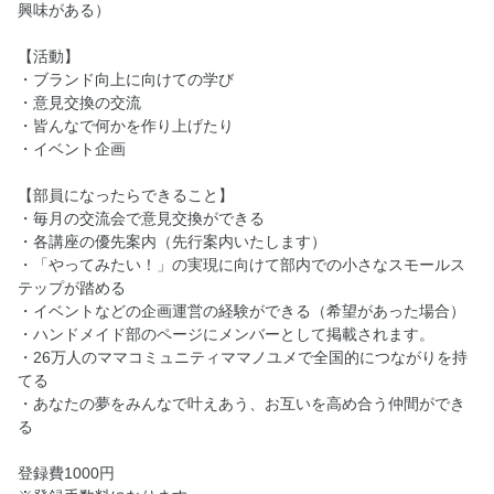
興味がある）
【活動】
・ブランド向上に向けての学び
・意見交換の交流
・皆んなで何かを作り上げたり
・イベント企画
【部員になったらできること】
・毎月の交流会で意見交換ができる
・各講座の優先案内（先行案内いたします）
・「やってみたい！」の実現に向けて部内での小さなスモールス
テップが踏める
・イベントなどの企画運営の経験ができる（希望があった場合）
・ハンドメイド部のページにメンバーとして掲載されます。
・26万人のママコミュニティママノユメで全国的につながりを持
てる
・あなたの夢をみんなで叶えあう、お互いを高め合う仲間ができ
る
登録費1000円