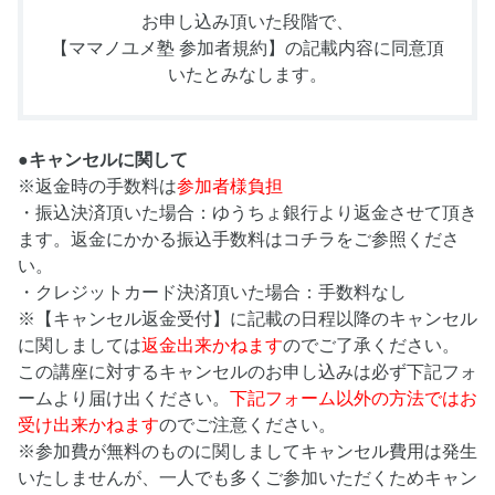
お申し込み頂いた段階で、
【ママノユメ塾 参加者規約】
の記載内容に同意頂
いたとみなします。
●キャンセルに関して
※返金時の手数料は
参加者様負担
・振込決済頂いた場合：ゆうちょ銀行より返金させて頂き
ます。返金にかかる振込手数料はコチラをご参照くださ
い。
・クレジットカード決済頂いた場合：手数料なし
※【キャンセル返金受付】に記載の日程以降のキャンセル
に関しましては
返金出来かねます
のでご了承ください。
この講座に対するキャンセルのお申し込みは必ず下記フォ
ームより届け出ください。
下記フォーム以外の方法ではお
受け出来かねます
のでご注意ください。
※参加費が無料のものに関しましてキャンセル費用は発生
いたしませんが、一人でも多くご参加いただくためキャン