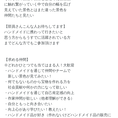
に触れ繋がっていく中で自分の幅を広げ
見えていた景色とはまた違った景色を
仲間たちと見たい
【部員さんこんな人お待ちしてます】
ハンドメイドに携わって行きたいと
思う方からもうすでに活躍されている方
までどんな方でもご参加頂けます
【求める仲間】
※どれかひとつでも当てはまる人！大歓迎
・ハンドメイドを通じて仲間やチームで
新しい景色が見てみたい！
・何でもないものから宝物を作れる力を
社会貢献や何かの力になって欲しい
・ハンドメイドを通じて自己肯定感の向上
・作家仲間が欲しい（他者理解ができる）
・自分ともっと向き合いたい
・向上心があり学びたい！教えたい！
・ハンドメイド品が好き（作れないけどハンドメイド品の販売に