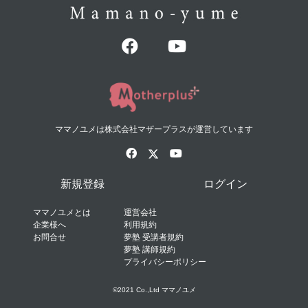
ママノユメは株式会社マザープラスが運営しています
新規登録
ログイン
ママノユメとは
運営会社
企業様へ
利用規約
お問合せ
夢塾 受講者規約
夢塾 講師規約
プライバシーポリシー
©2021 Co.,Ltd ママノユメ