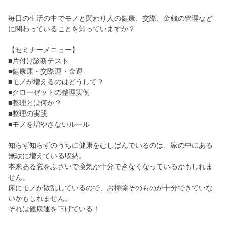
毎日の生活の中でモノと関わり人の健康、交際、金銭の管理など
に関わっていることを知っていますか？
【セミナーメニュー】
■片付け診断テスト
■健康運・交際運・金運
■モノが増えるのはどうして？
■クローゼットの整理実例
■整理とは何か？
■整理の実践
■モノを増やさないルール
知らず知らずのうちに健康をむしばんでいるのは、家の中にある
無駄に増えている収納。
本来ある窓をふさいで換気が十分できなくなっているかもしれま
せん。
床にモノが散乱しているので、お掃除そのものが十分できていな
いかもしれません。
それは健康運を下げている！