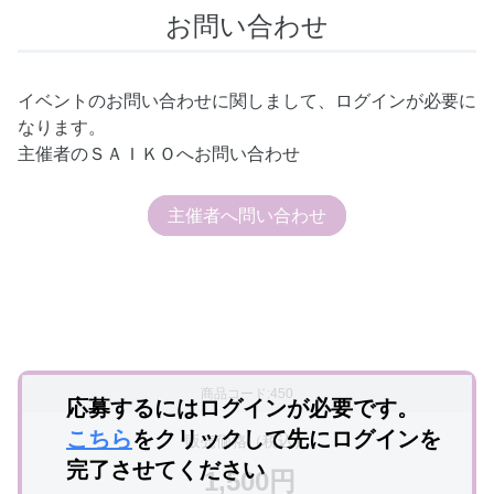
お問い合わせ
イベントのお問い合わせに関しまして、ログインが必要に
なります。
主催者のＳＡＩＫＯへお問い合わせ
主催者へ問い合わせ
商品コード:450
応募するにはログインが必要です。
こちら
をクリックして先にログインを
販売価格（税込）
完了させてください
1,500円