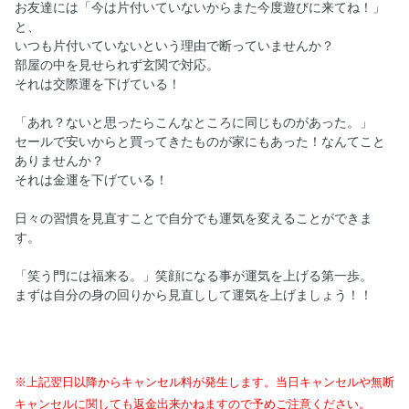
お友達には「今は片付いていないからまた今度遊びに来てね！」
と、
いつも片付いていないという理由で断っていませんか？
部屋の中を見せられず玄関で対応。
それは交際運を下げている！
「あれ？ないと思ったらこんなところに同じものがあった。」
セールで安いからと買ってきたものが家にもあった！なんてこと
ありませんか？
それは金運を下げている！
日々の習慣を見直すことで自分でも運気を変えることができま
す。
「笑う門には福来る。」笑顔になる事が運気を上げる第一歩。
まずは自分の身の回りから見直しして運気を上げましょう！！
※上記翌日以降からキャンセル料が発生します。当日キャンセルや無断
キャンセルに関しても返金出来かねますので予めご注意ください。