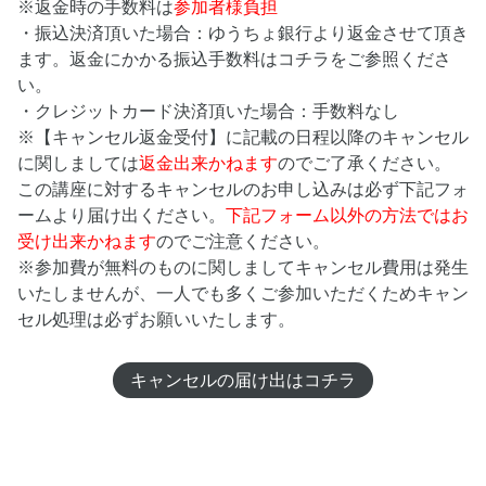
※返金時の手数料は
参加者様負担
・振込決済頂いた場合：ゆうちょ銀行より返金させて頂き
ます。返金にかかる振込手数料はコチラをご参照くださ
い。
・クレジットカード決済頂いた場合：手数料なし
※【キャンセル返金受付】に記載の日程以降のキャンセル
に関しましては
返金出来かねます
のでご了承ください。
この講座に対するキャンセルのお申し込みは必ず下記フォ
ームより届け出ください。
下記フォーム以外の方法ではお
受け出来かねます
のでご注意ください。
※参加費が無料のものに関しましてキャンセル費用は発生
いたしませんが、一人でも多くご参加いただくためキャン
セル処理は必ずお願いいたします。
キャンセルの届け出はコチラ