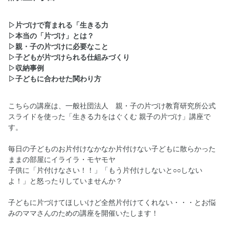
▷片づけで育まれる「生きる力
▷本当の「片づけ」とは？
▷親・子の片づけに必要なこと
▷子どもが片づけられる仕組みづくり
▷収納事例
▷子どもに合わせた関わり方
こちらの講座は、一般社団法人 親・子の片づけ教育研究所公式
スライドを使った「生きる力をはぐくむ 親子の片づけ」講座で
す。
毎日の子どものお片付けなかなか片付けない子どもに散らかった
ままの部屋にイライラ・モヤモヤ
子供に「片付けなさい！！」「もう片付けしないと○○しない
よ！」と怒ったりしていませんか？
子どもに片づけてほしいけど全然片付けてくれない・・・とお悩
みのママさんのための講座を開催いたします！