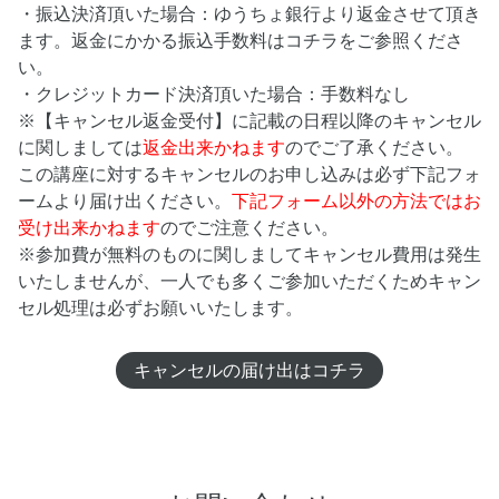
・振込決済頂いた場合：ゆうちょ銀行より返金させて頂き
ます。返金にかかる振込手数料はコチラをご参照くださ
い。
・クレジットカード決済頂いた場合：手数料なし
※【キャンセル返金受付】に記載の日程以降のキャンセル
に関しましては
返金出来かねます
のでご了承ください。
この講座に対するキャンセルのお申し込みは必ず下記フォ
ームより届け出ください。
下記フォーム以外の方法ではお
受け出来かねます
のでご注意ください。
※参加費が無料のものに関しましてキャンセル費用は発生
いたしませんが、一人でも多くご参加いただくためキャン
セル処理は必ずお願いいたします。
キャンセルの届け出はコチラ