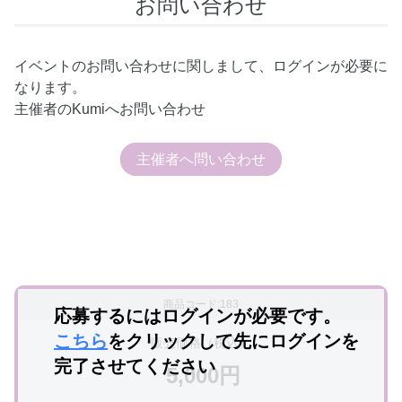
お問い合わせ
イベントのお問い合わせに関しまして、ログインが必要に
なります。
主催者のKumiへお問い合わせ
主催者へ問い合わせ
商品コード:183
応募するにはログインが必要です。
こちら
をクリックして先にログインを
販売価格（税込）
完了させてください
5,000円