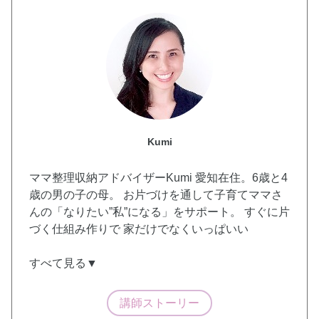
Kumi
ママ整理収納アドバイザーKumi 愛知在住。6歳と4
歳の男の子の母。 お片づけを通して子育てママさ
んの「なりたい”私”になる」をサポート。 すぐに片
づく仕組み作りで 家だけでなくいっぱいい
すべて見る▼
講師ストーリー