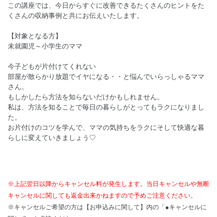
この講座では、今日からすぐに改善できるたくさんのヒントをた
くさんの収納事例と共にお伝えいたします。
【対象となる方】
未就園児～小学生のママ
今子どもが片付けてくれない
部屋が散らかり放題でイヤになる・・と悩んでいらっしゃるママ
さん。
もしかしたら方法を知らないだけかもしれません。
私は、方法を知ることで毎日の暮らしがとってもラクになりまし
た。
お片付けのコツを学んで、ママの気持ちをラクにそして快適な暮
らしに変えていきましょう♡
※上記翌日以降からキャンセル料が発生します。当日キャンセルや無断
キャンセルに関しても返金出来かねますので予めご注意ください。
※キャンセルご希望の方は【お申込みに関して】内の「●キャンセルに