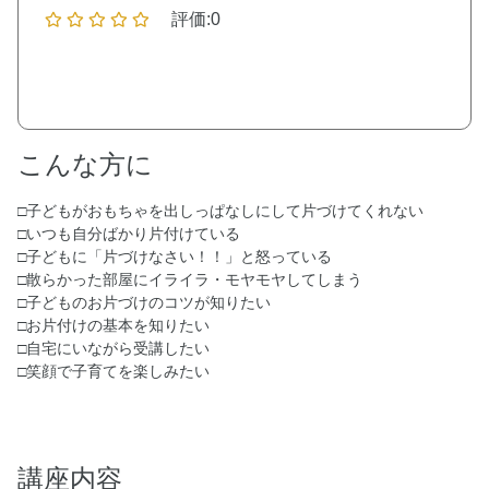
評価:0
こんな方に
□子どもがおもちゃを出しっぱなしにして片づけてくれない
□いつも自分ばかり片付けている
□子どもに「片づけなさい！！」と怒っている
□散らかった部屋にイライラ・モヤモヤしてしまう
□子どものお片づけのコツが知りたい
□お片付けの基本を知りたい
□自宅にいながら受講したい
□笑顔で子育てを楽しみたい
講座内容