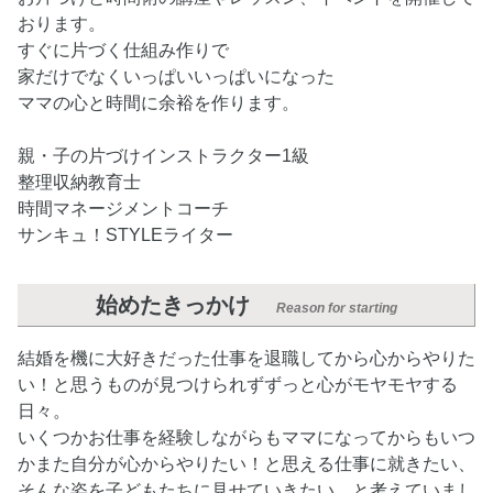
おります。
すぐに片づく仕組み作りで
家だけでなくいっぱいいっぱいになった
ママの心と時間に余裕を作ります。
親・子の片づけインストラクター1級
整理収納教育士
時間マネージメントコーチ
サンキュ！STYLEライター
始めたきっかけ
Reason for starting
結婚を機に大好きだった仕事を退職してから心からやりた
い！と思うものが見つけられずずっと心がモヤモヤする
日々。
いくつかお仕事を経験しながらもママになってからもいつ
かまた自分が心からやりたい！と思える仕事に就きたい、
そんな姿を子どもたちに見せていきたい、と考えていまし