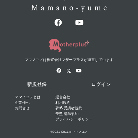
ママノユメは株式会社マザープラスが運営しています
新規登録
ログイン
ママノユメとは
運営会社
企業様へ
利用規約
お問合せ
夢塾 受講者規約
夢塾 講師規約
プライバシーポリシー
©2021 Co.,Ltd ママノユメ