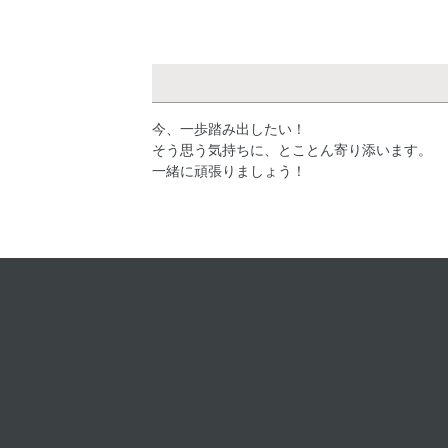
今、一歩踏み出したい！
そう思う気持ちに、とことん寄り添います。
一緒に頑張りましょう！