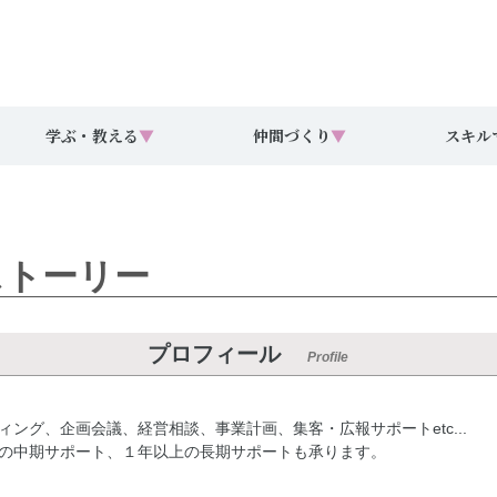
学ぶ・教える
▼
仲間づくり
▼
スキル
ストーリー
プロフィール
Profile
ング、企画会議、経営相談、事業計画、集客・広報サポートetc...
の中期サポート、１年以上の長期サポートも承ります。