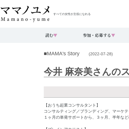
すべての女性が主役になれる
読む
▼
参加・応募する
▼
■MAMA's Story
(2022-07-28)
今井 麻奈美さんの
【おうち起業コンサルタント】
コンサルティング／ブランディング、マーケティ
１ヶ月の単発サポートから、３ヶ月、半年など