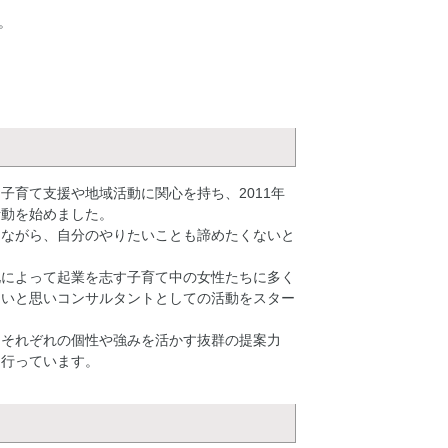
。
子育て支援や地域活動に関心を持ち、2011年
活動を始めました。
しながら、自分のやりたいことも諦めたくないと
化によって起業を志す子育て中の女性たちに多く
たいと思いコンサルタントとしての活動をスター
、それぞれの個性や強みを活かす抜群の提案力
を行っています。