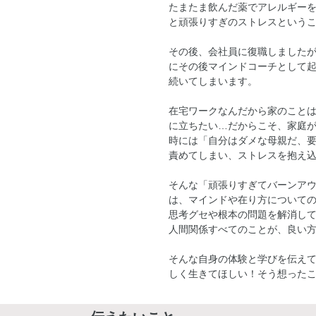
たまたま飲んだ薬でアレルギー
と頑張りすぎのストレスという
その後、会社員に復職しました
にその後マインドコーチとして
続いてしまいます。
在宅ワークなんだから家のこと
に立ちたい…だからこそ、家庭
時には「自分はダメな母親だ、
責めてしまい、ストレスを抱え
そんな「頑張りすぎてバーンア
は、マインドや在り方について
思考グセや根本の問題を解消し
人間関係すべてのことが、良い
そんな自身の体験と学びを伝え
しく生きてほしい！そう想った