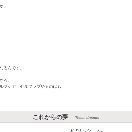
か。
なるんです。
きる。
ルフケア・セルフラブやるのはも
これからの夢
These dreams
私のミッションは