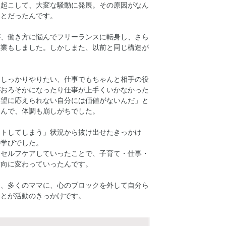
を起こして、大変な騒動に発展。その原因がなん
ことだったんです。
が、働き方に悩んでフリーランスに転身し、さら
起業もしました。しかしまた、以前と同じ構造が
はしっかりやりたい、仕事でもちゃんと相手の役
がおろそかになったり仕事が上手くいかなかった
要望に応えられない自分には価値がないんだ」と
込んで、体調も崩しがちでした。
ウトしてしまう」状況から抜け出せたきっかけ
の学びでした。
てセルフケアしていったことで、子育て・仕事・
方向に変わっていったんです。
て、多くのママに、心のブロックを外して自分ら
ことが活動のきっかけです。