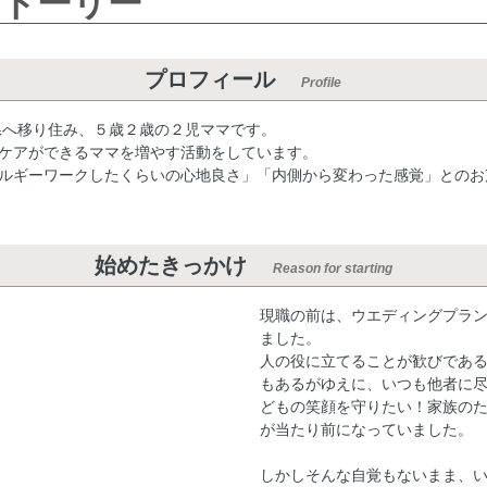
トーリー
プロフィール
Profile
県へ移り住み、５歳２歳の２児ママです。
ケアができるママを増やす活動をしています。
ルギーワークしたくらいの心地良さ」「内側から変わった感覚」とのお
始めたきっかけ
Reason for starting
現職の前は、ウエディングプラ
ました。
人の役に立てることが歓びであ
もあるがゆえに、いつも他者に
どもの笑顔を守りたい！家族の
が当たり前になっていました。
しかしそんな自覚もないまま、