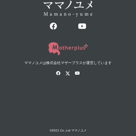
ママノユメは株式会社マザープラスが運営しています
©2021 Co.,Ltd ママノユメ