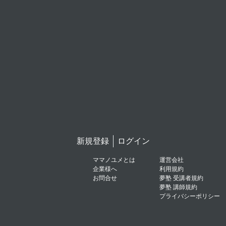
新規登録
ログイン
ママノユメとは
運営会社
企業様へ
利用規約
お問合せ
夢塾 受講者規約
夢塾 講師規約
プライバシーポリシー