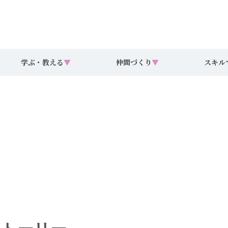
学ぶ・教える
▼
仲間づくり
▼
スキル