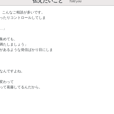
伝えたいこと
Told you
て、こんなご相談が多いです。
ったりコントロールしてしま
…」
を集めても、
満たしましょう」
があるような発信ばかり目にしま
なんですよね。
変わって
って葛藤してるんだから。