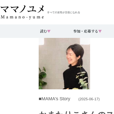
すべての女性が主役になれる
読む
▼
参加・応募する
▼
■MAMA's Story
(2025-06-17)