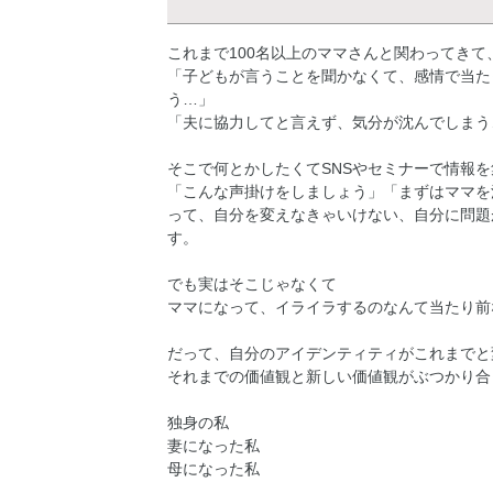
これまで100名以上のママさんと関わってき
「子どもが言うことを聞かなくて、感情で当た
う…」
「夫に協力してと言えず、気分が沈んでしまう
そこで何とかしたくてSNSやセミナーで情報
「こんな声掛けをしましょう」「まずはママを
って、自分を変えなきゃいけない、自分に問題
す。
でも実はそこじゃなくて
ママになって、イライラするのなんて当たり前
だって、自分のアイデンティティがこれまでと
それまでの価値観と新しい価値観がぶつかり合
独身の私
妻になった私
母になった私