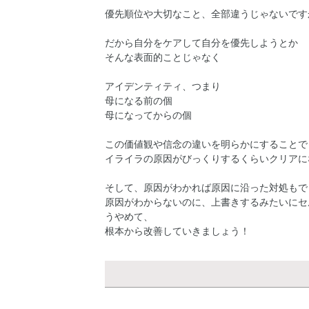
優先順位や大切なこと、全部違うじゃないです
だから自分をケアして自分を優先しようとか
そんな表面的ことじゃなく
アイデンティティ、つまり
母になる前の個
母になってからの個
この価値観や信念の違いを明らかにすることで
イライラの原因がびっくりするくらいクリアに
そして、原因がわかれば原因に沿った対処もで
原因がわからないのに、上書きするみたいにセ
うやめて、
根本から改善していきましょう！