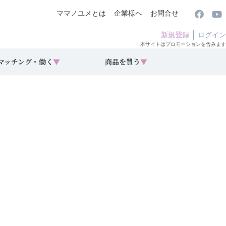
ママノユメとは
企業様へ
お問合せ
新規登録
ログイン
本サイトはプロモーションを含みます
マッチング・働く
▼
商品を買う
▼