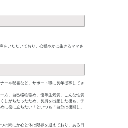
声をいただいており、心穏やかに生きるママさ
ンナーや秘書など、サポート職に長年従事してき
る一方、自己犠牲強め、優等生気質、こんな性質
尽くしがちだったため、長男を出産した後も、子
ために役に立ちたい！といつも「自分は後回し」
いつの間にか心と体は限界を迎えており、ある日