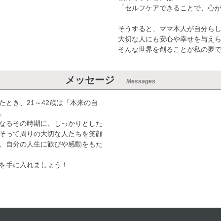
「セルフケアできることで、心
そうすると、ママ本人が自分ら
大切な人にも安心や幸せを与え
そんな世界を創ることが私の夢
メッセージ
Messages
とき、21～42歳は「本来の自
。
なるその時期に、しっかりとした
そって周りの大切な人たちを笑顔
、自分の人生に歓びや感動をもた
を手に入れましょう！