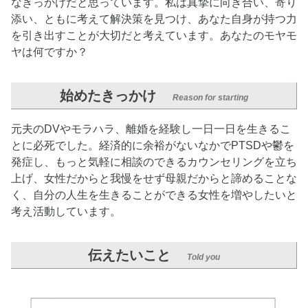
なきっかけだと思っています。私は真摯に向き合い、寄り
添い、ともに考えて解決策を見つけ、あなた自身が持つ力
を引き出すことが大切だと考えています。あなたのモヤモ
ヤは何ですか？
始めたきっかけ
Reason for starting
元夫のDVやモラハラ、離婚を経験し一日一日を生きるこ
とに必死でした。経済的に余裕がないなかでPTSDや鬱を
発症し、もっと気軽に相談のできるカウンセリングを立ち
上げ、女性だからと我慢をせず母親だからと諦めることな
く、自分の人生を生きることができる女性を増やしたいと
考え活動しています。
伝えたいこと
Told you