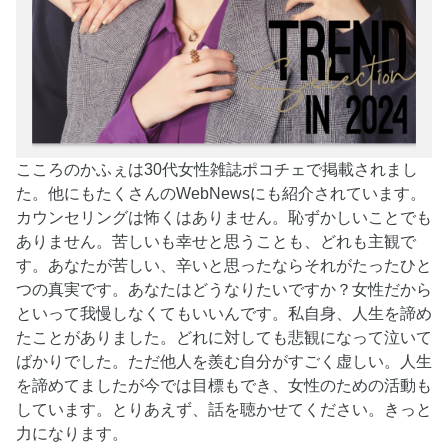
こころのかふぇは30代女性雑誌ポコチェで掲載されまし
た。他にもたくさんのWebNewsにも紹介されています。
カウンセリングは怖くはありません。恥ずかしいことでも
ありません。苦しいも幸せと思うことも、どれも主観で
す。あなたが苦しい、辛いと思ったならそれがたったひと
つの真実です。あなたはどうなりたいですか？女性だから
といって我慢しなくてもいいんです。私自身、人生を諦め
たことがありました。どれに対しても悲観になって泣いて
ばかりでした。ただ他人を羨む自分がすごく虚しい。人生
を諦めてましたが今では目標もでき、女性のための活動も
しています。とりあえず、話を聴かせてください。きっと
力になります。