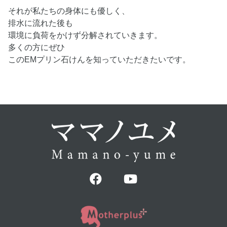
それが私たちの身体にも優しく、
排水に流れた後も
環境に負荷をかけず分解されていきます。
多くの方にぜひ
このEMプリン石けんを知っていただきたいです。