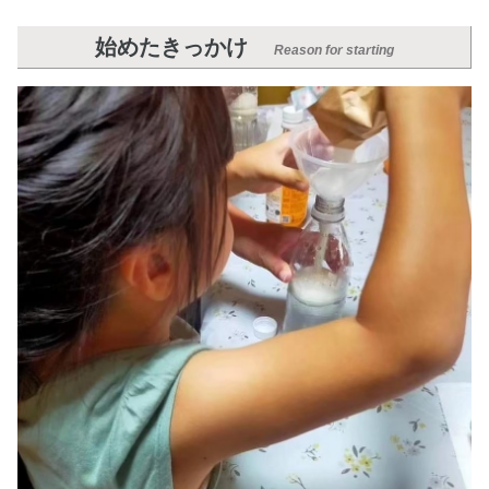
始めたきっかけ
Reason for starting