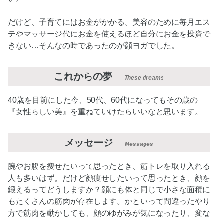
だけど、子育てにはお金がかかる。美容のために毎月エス
テやマッサージ代にお金を使えるほど自分にお金を投資で
きない…そんなの時であったのが顔ヨガでした。
これからの夢
These dreams
40歳を目前にした今、50代、60代になってもその歳の
『女性らしい美』を重ねていけたらいいなと思います。
メッセージ
Messages
腕やお腹を痩せたいって思ったとき、筋トレを取り入れる
人も多いはず。だけど顔痩せしたいって思ったとき、顔を
鍛えるってどうしますか？顔にも体と同じで小さな面積に
もたくさんの筋肉が存在します。かといって間違ったやり
方で筋肉を動かしても、顔のゆがみが気になったり、変な