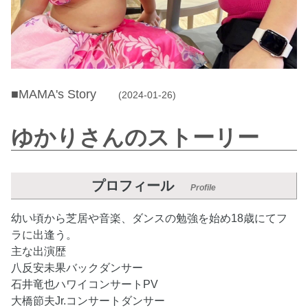
■MAMA's Story
(2024-01-26)
ゆかりさんのストーリー
プロフィール
Profile
幼い頃から芝居や音楽、ダンスの勉強を始め18歳にてフ
ラに出逢う。
主な出演歴
八反安未果バックダンサー
石井竜也ハワイコンサートPV
大橋節夫Jr.コンサートダンサー