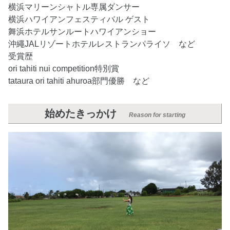
横浜マリーンシャトル専属ダンサー
横浜ハワイアンフェスティバル ゲスト
舞浜ホテルサンルートハワイアンショー
沖繩JALリゾートホテルレストランパライソ など
受賞歴
ori tahiti nui competition特別賞
tataura ori tahiti ahuroa部門優勝 など
始めたきっかけ
Reason for starting