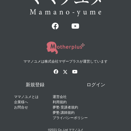
ママノユメは株式会社マザープラスが運営しています
新規登録
ログイン
ママノユメとは
運営会社
企業様へ
利用規約
お問合せ
夢塾 受講者規約
夢塾 講師規約
プライバシーポリシー
©2021 Co.,Ltd ママノユメ