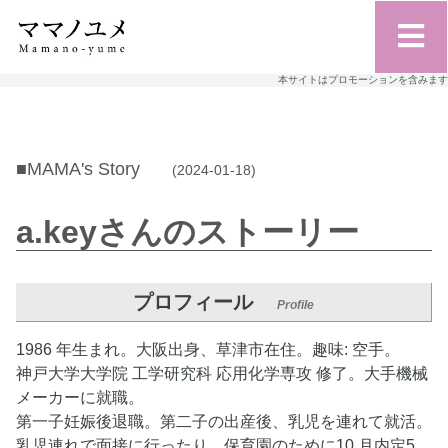
本サイトはプロモーションを含みます
■MAMA's Story
(2024-01-18)
a.keyさんのストーリー
プロフィール
Profile
1986 年生まれ。大阪出身、草津市在住。趣味: 空手。
神戸大学大学院 工学研究科 応用化学専攻 修了。大手機械
メーカーに就職。
第一子妊娠後退職。第二子の出産後、乳児を連れて就活。
乳児連れで面接に行ったり、保育園のために10 月内定5