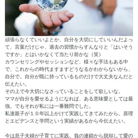
頑張らなくていいよとか、自分を大切にしていいんだよっ
て、言葉だけじゃ、過去の習慣からすんなりと「はいそう
ですか」とはいかなくて当たり前かな（笑）
カウンセリングやセッションなど、様々な手法もある中
で、これからの時代ますますどうなるかわからないから、
自分で。自分が既に持っているものだけで大丈夫なんだと
伝えたい。
その上で今大切になさっていることをして欲しいな。
ママが自分を愛せるようになれば、ある意味愛としては最
強。でもそれが私には一番難問でした。
私達親子が１０年以上かけて実践してきてみたから。原理
とエビデンスと学問という実績があるから今伝えたい。
今は息子夫婦が子育てに実践。負の連鎖から脱却して愛の