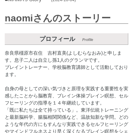
naomiさんのストーリー
プロフィール
Profile
奈良県橿原市在住 吉村直美(よしむらなおみ)と申しま
す。息子二人は自立し孫1人のグランマです。
ブレイントレーナー、学校脳教育講師として活動しており
ます。
自身の母としての深い気づきと原理を実践する重要性を実
感したことから脳教育、ブレイン体操ブレイン瞑想、セル
フヒーリングの指導を１４年継続しています。
「既に私たちは全て持っている」。東洋伝統トレーニング
と最新脳科学、腸脳相関関係など、温故知新な学問。どの
ような年代の方にもすんなり実践できるセルフヒーリング
やマインドフルネスより早く深くなるブレイン瞑想をシェ