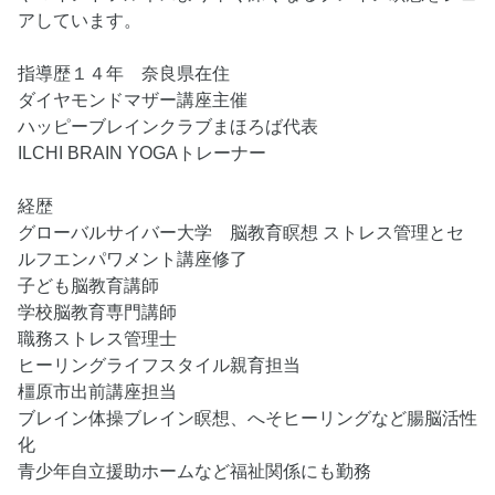
アしています。
指導歴１４年 奈良県在住
ダイヤモンドマザー講座主催
ハッピーブレインクラブまほろば代表
ILCHI BRAIN YOGAトレーナー
経歴
グローバルサイバー大学 脳教育瞑想 ストレス管理とセ
ルフエンパワメント講座修了
子ども脳教育講師
学校脳教育専門講師
職務ストレス管理士
ヒーリングライフスタイル親育担当
橿原市出前講座担当
ブレイン体操ブレイン瞑想、へそヒーリングなど腸脳活性
化
青少年自立援助ホームなど福祉関係にも勤務