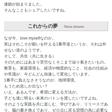
連鎖が始まりました。
そんなこともシェアしたいですね。
これからの夢
These dreams
なぜ今、love myselfなのか。
実はそれこそが願いを叶える1番早道というか、それは外
せない道のようです。
そして、共生（共に生きる）
そのためにはあまり苦労なくそこまで辿り着きたいもの。
教育も、家庭環境も、経済や物質的なこと、社会の仕組み
や常識が、今どんどん加速して変化しています。
1番手に負えなさそうなのが、地球環境。
もうため息しか出ない？
いえ、あるんです。希望に変える方法が。
子ども達に明るい未来のバトンを渡したいですよね。
そのような実践を共に楽しむ、学びであり、リリースであ
り、脳の書き換えであり、ゼロ点に戻る習慣の為に必要な