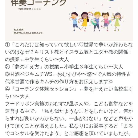
①「これだけは知っていて欲しい♡世界で争いが終わらな
いのはなぜ？キリスト教とイスラム教とユダヤ教の関係」
の授業←中学生くらい〜大人
②「夢の叶え方」の授業←小学生３年生くらい〜大人
③甘酒ベジキムチWS←おむすびや〜悠〜で人気の特性古
代米甘酒で作るキムチの作り方をお伝えします☺︎
④『コーチング体験セッション』←夢を叶えたい高校生く
らい〜大人
フードリボン実施のおむすび屋さんや、こども食堂などを
運営する中で、「私も似たようなことをしたいけど、何か
らすれば良いかわからない、一歩が出ない」などと声をか
けて頂くことが増えました。私なりにお返事すると「まる
でコンサルを受けたよう」とご感想を頂いていましたが、