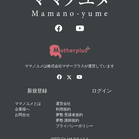
ママノユメは株式会社マザープラスが運営しています
新規登録
ログイン
ママノユメとは
運営会社
企業様へ
利用規約
お問合せ
夢塾 受講者規約
夢塾 講師規約
プライバシーポリシー
©2021 Co.,Ltd ママノユメ