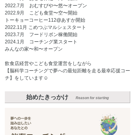
2022.7月 おむすびや〜悠〜オープン
2022.9月 こども食堂〜空〜開始
トーキョーコーヒー112@あすか開始
2022.11月 こめつぶマルシェスタート
2023.7月 フードリボン稼働開始
2024.1月 コーチング業スタート
みんなの家〜和〜オープン
飲食店経営やこども食堂運営をしながら
【脳科学コーチングで夢への最短距離を走る最幸応援コー
チ】をしています☺︎
始めたきっかけ
Reason for starting