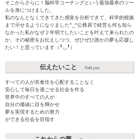
そこからさらに！脳科学コーチングという最強最幸のツー
ルを身につけました。
私のなんとなくできてきた感覚を分析できて、科学的根拠
まで示せるようになりました^_^公務員で経営も何も知ら
なかった私がなぜ２年弱でしたいことを叶えて来られたの
か、その秘密をお伝えしつつ、ぜひぜひ誰かの夢も応援し
たい！と思っています（╹◡╹）
伝えたいこと
Told you
すべての人が衣食住を心配することなく
安心して毎日を過ごせる社会を作る
世界中のすべての人が
自分の価値に目を輝かせ
夢を実現するための努力
ができる社会を目指す
これからの夢