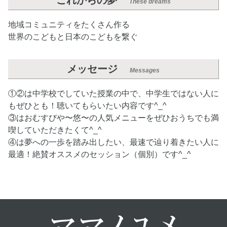
These dreams
地域コミュニティをたくさん作る
世界のこどもと日本のこどもを繋ぐ
メッセージ
Messages
①②は中学校でしていた授業の中で、中学生ではない人に
もぜひとも！聴いてもらいたい内容です^_^
③はおむすびや〜悠〜の人気メニューをぜひおうちでも満
喫していただきたくて^_^
④は夢への一歩を踏み出したい、最速で辿り着きたい人に
最適！絶賛オススメのセッション（個別）です^_^