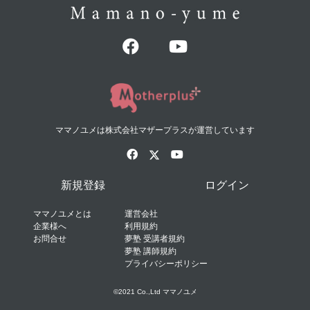
ママノユメは株式会社マザープラスが運営しています
新規登録
ログイン
ママノユメとは
運営会社
企業様へ
利用規約
お問合せ
夢塾 受講者規約
夢塾 講師規約
プライバシーポリシー
©2021 Co.,Ltd ママノユメ