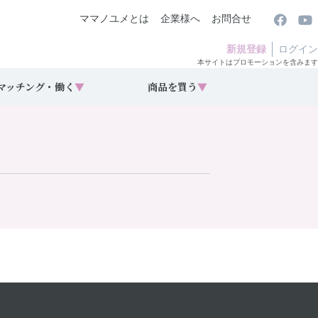
ママノユメとは
企業様へ
お問合せ
新規登録
ログイン
本サイトはプロモーションを含みます
マッチング・働く
▼
商品を買う
▼