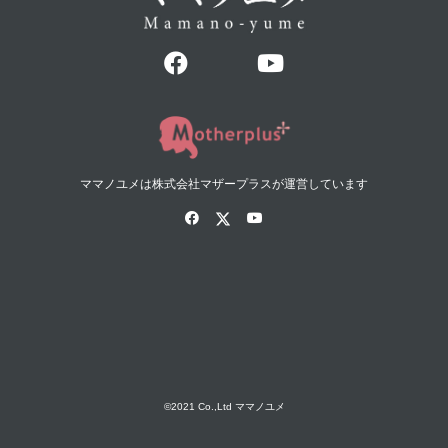
ママノユメは株式会社マザープラスが運営しています
©2021 Co.,Ltd ママノユメ