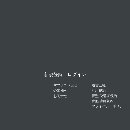
新規登録
ログイン
ママノユメとは
運営会社
企業様へ
利用規約
お問合せ
夢塾 受講者規約
夢塾 講師規約
プライバシーポリシー