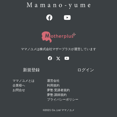
ママノユメは株式会社マザープラスが運営しています
新規登録
ログイン
ママノユメとは
運営会社
企業様へ
利用規約
お問合せ
夢塾 受講者規約
夢塾 講師規約
プライバシーポリシー
©2021 Co.,Ltd ママノユメ