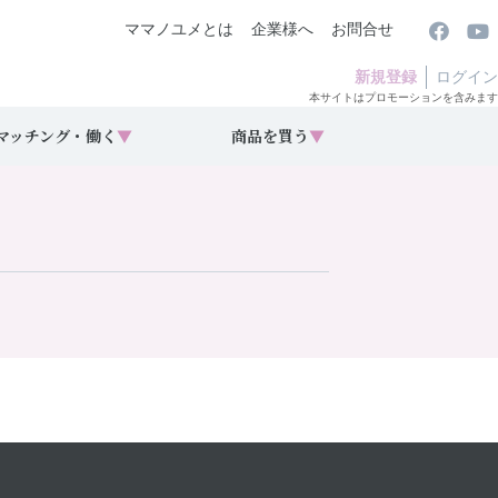
ママノユメとは
企業様へ
お問合せ
新規登録
ログイン
本サイトはプロモーションを含みます
マッチング・働く
▼
商品を買う
▼