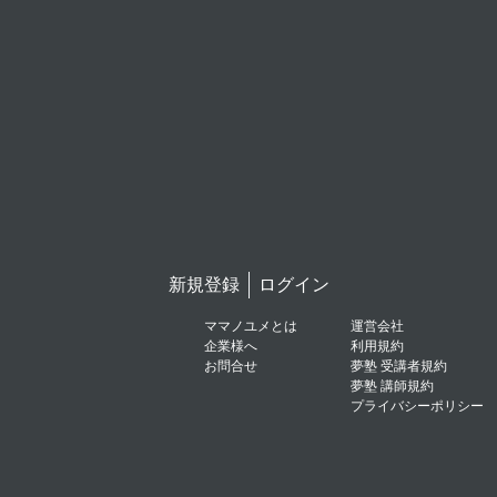
新規登録
ログイン
ママノユメとは
運営会社
企業様へ
利用規約
お問合せ
夢塾 受講者規約
夢塾 講師規約
プライバシーポリシー