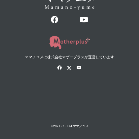
ママノユメは株式会社マザープラスが運営しています
©2021 Co.,Ltd ママノユメ