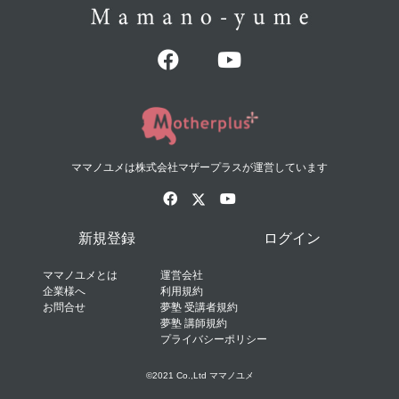
ママノユメは株式会社マザープラスが運営しています
新規登録
ログイン
ママノユメとは
運営会社
企業様へ
利用規約
お問合せ
夢塾 受講者規約
夢塾 講師規約
プライバシーポリシー
©2021 Co.,Ltd ママノユメ