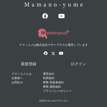
ママノユメは株式会社マザープラスが運営しています
新規登録
ログイン
ママノユメとは
運営会社
企業様へ
利用規約
お問合せ
夢塾 受講者規約
夢塾 講師規約
プライバシーポリシー
©2021 Co.,Ltd ママノユメ