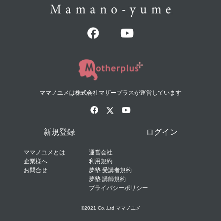
ママノユメは株式会社マザープラスが運営しています
新規登録
ログイン
ママノユメとは
運営会社
企業様へ
利用規約
お問合せ
夢塾 受講者規約
夢塾 講師規約
プライバシーポリシー
©2021 Co.,Ltd ママノユメ