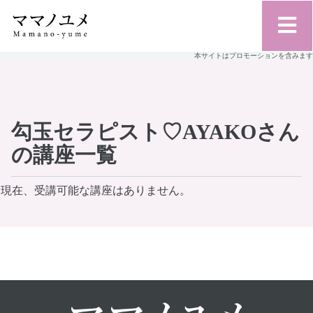
本サイトはプロモーションを含みます
勾玉セラピスト♡AYAKOさん
の講座一覧
現在、受講可能な講座はありません。