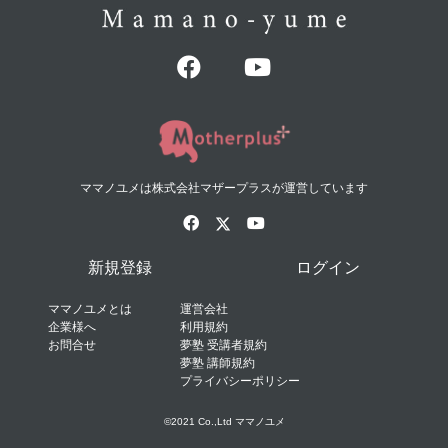
ママノユメは株式会社マザープラスが運営しています
新規登録
ログイン
ママノユメとは
運営会社
企業様へ
利用規約
お問合せ
夢塾 受講者規約
夢塾 講師規約
プライバシーポリシー
©2021 Co.,Ltd ママノユメ