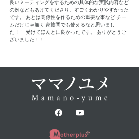
良いミーティングをするための具体的な実践内容など
の例などもあげてくださり、すごくわかりやすかった
です。 あとは関係性を作るための重要な事など チー
ムだけじゃ無く 家族間でも使えるなと思いまし
た！！ 受けてほんとに良かったです。 ありがとうご
ざいました！！