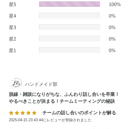
星5
100
100%
星4
0
0%
星3
0
0%
星2
0
0%
星1
0
0%
ハンドメイド部
脱線・雑談になりがちな、ふんわり話し合いを卒業！
やるべきことが決まる！チームミーティングの秘訣
チームの話し合いのポイントが解る
2025-04-15 23:43:44にレビューが登録されました