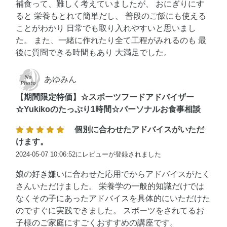
補食って、難しく考えていましたが、 おにぎりにす
ると 栄養もとれて簡単だし、 普段のご飯にも使える
ことがわかり 日常でも取り入れやすいと思いまし
た。 また、一緒に作れたり全て工程がみれるのも 最
後に質問できる時間もあり 大満足でした。
あゆみん
【期間限定特価】☆スポーツフードアドバイザー
☆Yukikoのたっぷり1時間☆パーソナルお食事相談
個別に合わせたアドバイスがいただ
けます。
2024-05-07 10:06:52にレビューが登録されました
娘の好き嫌いに合わせた応用でからアドバイスがたく
さんいただけました。 栄養学の一般的知識だけでは
なくその子にあったアドバイスを具体的にいただけた
のですぐに実践できました。 スポーツをされてるお
子様のご家庭にすごくおすすめの講座です。