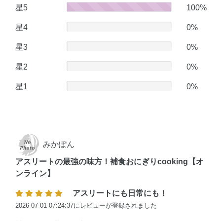
星5
100
100%
星4
0
0%
星3
0
0%
星2
0
0%
星1
0
0%
みかぽん
アスリートの最強の味方！補食おにぎりcooking【オ
ンライン】
アスリートにも日常にも！
2026-07-01 07:24:37にレビューが登録されました