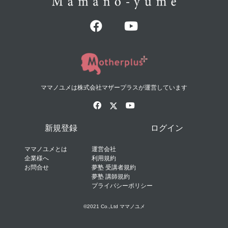
ママノユメは株式会社マザープラスが運営しています
新規登録
ログイン
ママノユメとは
運営会社
企業様へ
利用規約
お問合せ
夢塾 受講者規約
夢塾 講師規約
プライバシーポリシー
©2021 Co.,Ltd ママノユメ