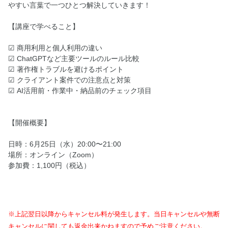
やすい言葉で一つひとつ解決していきます！
【講座で学べること】
☑ 商用利用と個人利用の違い
☑ ChatGPTなど主要ツールのルール比較
☑ 著作権トラブルを避けるポイント
☑ クライアント案件での注意点と対策
☑ AI活用前・作業中・納品前のチェック項目
【開催概要】
日時：6月25日（水）20:00〜21:00
場所：オンライン（Zoom）
参加費：1,100円（税込）
※上記翌日以降からキャンセル料が発生します。当日キャンセルや無断
キャンセルに関しても返金出来かねますので予めご注意ください。