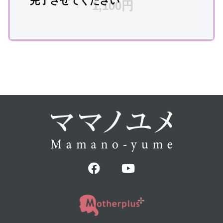
完了させてください
1,100円