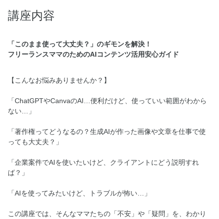
講座内容
「このまま使って大丈夫？」のギモンを解決！
フリーランスママのためのAIコンテンツ活用安心ガイド
【こんなお悩みありませんか？】
「ChatGPTやCanvaのAI…便利だけど、使っていい範囲がわから
ない…」
「著作権ってどうなるの？生成AIが作った画像や文章を仕事で使
っても大丈夫？」
「企業案件でAIを使いたいけど、クライアントにどう説明すれ
ば？」
「AIを使ってみたいけど、トラブルが怖い…」
この講座では、そんなママたちの「不安」や「疑問」を、わかり