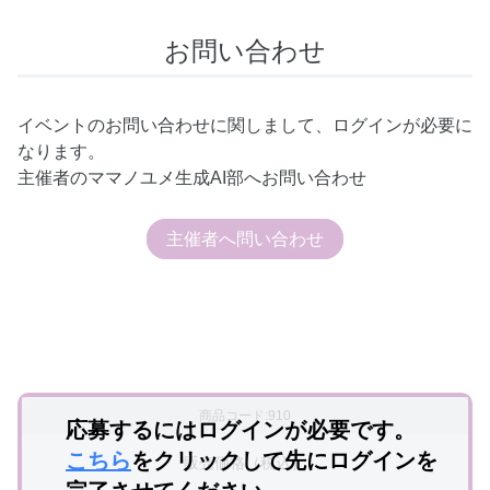
お問い合わせ
イベントのお問い合わせに関しまして、ログインが必要に
なります。
主催者のママノユメ生成AI部へお問い合わせ
主催者へ問い合わせ
商品コード:910
応募するにはログインが必要です。
こちら
をクリックして先にログインを
販売価格（税込）