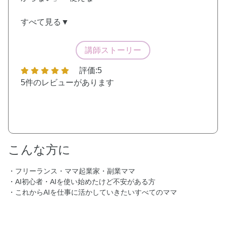
すべて見る▼
講師ストーリー
評価:5
5件
のレビューがあります
こんな方に
・フリーランス・ママ起業家・副業ママ
・AI初心者・AIを使い始めたけど不安がある方
・これからAIを仕事に活かしていきたいすべてのママ