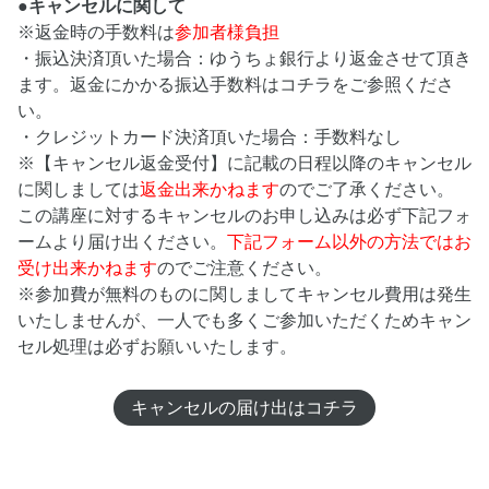
●キャンセルに関して
※返金時の手数料は
参加者様負担
・振込決済頂いた場合：ゆうちょ銀行より返金させて頂き
ます。返金にかかる振込手数料はコチラをご参照くださ
い。
・クレジットカード決済頂いた場合：手数料なし
※【キャンセル返金受付】に記載の日程以降のキャンセル
に関しましては
返金出来かねます
のでご了承ください。
この講座に対するキャンセルのお申し込みは必ず下記フォ
ームより届け出ください。
下記フォーム以外の方法ではお
受け出来かねます
のでご注意ください。
※参加費が無料のものに関しましてキャンセル費用は発生
いたしませんが、一人でも多くご参加いただくためキャン
セル処理は必ずお願いいたします。
キャンセルの届け出はコチラ