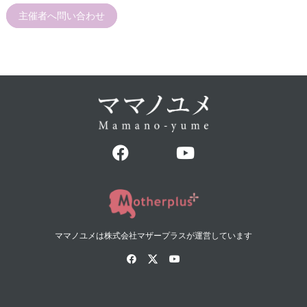
主催者へ問い合わせ
ママノユメは株式会社マザープラスが運営しています