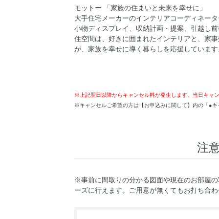
モットー 「家族の住まいと未来を幸せに」
大手住宅メーカーのインテリアコーディネータ
小物ディスプレイ、収納計画・提案、引越し前
住空間は、好きに囲まれたインテリアと、家事
が、家族を幸せに導く暮らしを応援しています
※上記翌日以降からキャンセル料が発生します。当日キャ
※キャンセルご希望の方は【お申込みに関して】内の「●キ
注
※事前に間取りの分かる図面や現在のお部屋の
ーズに行えます。ご用意が無くてもお打ち合わ