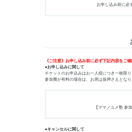
お申し込み前に必
《ご注意》お申し込み前に必ず下記内容をご確
●お申し込みに関して
チケットのお申込みはお一人様につき一枚限り
参加費が有料の場合は、お席は仮押さえとなり
【ママノユメ塾 参
●キャンセルに関して