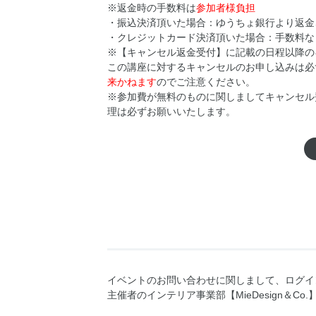
※返金時の手数料は
参加者様負担
・振込決済頂いた場合：ゆうちょ銀行より返金
・クレジットカード決済頂いた場合：手数料な
※【キャンセル返金受付】に記載の日程以降の
この講座に対するキャンセルのお申し込みは必
来かねます
のでご注意ください。
※参加費が無料のものに関しましてキャンセル
理は必ずお願いいたします。
イベントのお問い合わせに関しまして、ログイ
主催者のインテリア事業部【MieDesign＆Co