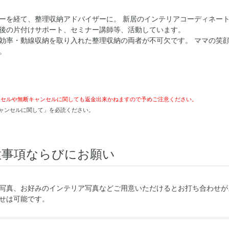
ーを経て、整理収納アドバイザーに。 新居のインテリアコーディネー
後の片付けサポート、セミナー講師等、活動しています。
効率・動線収納を取り入れた整理収納の両者が不可欠です。 ママの笑
。
ンセルや無断キャンセルに関しても返金出来かねますので予めご注意ください。
ャンセルに関して」を必読ください。
意事項ならびにお願い
写真、お好みのインテリア写真などご用意いただけるとお打ち合わせが
せは可能です。