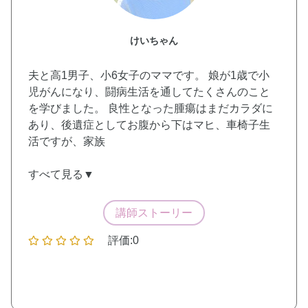
けいちゃん
夫と高1男子、小6女子のママです。 娘が1歳で小
児がんになり、闘病生活を通してたくさんのこと
を学びました。 良性となった腫瘍はまだカラダに
あり、後遺症としてお腹から下はマヒ、車椅子生
活ですが、家族
すべて見る▼
講師ストーリー
評価:0