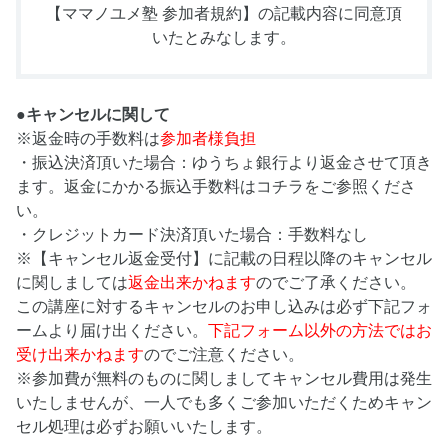
【ママノユメ塾 参加者規約】
の記載内容に同意頂
いたとみなします。
●キャンセルに関して
※返金時の手数料は
参加者様負担
・振込決済頂いた場合：ゆうちょ銀行より返金させて頂き
ます。返金にかかる振込手数料はコチラをご参照くださ
い。
・クレジットカード決済頂いた場合：手数料なし
※【キャンセル返金受付】に記載の日程以降のキャンセル
に関しましては
返金出来かねます
のでご了承ください。
この講座に対するキャンセルのお申し込みは必ず下記フォ
ームより届け出ください。
下記フォーム以外の方法ではお
受け出来かねます
のでご注意ください。
※参加費が無料のものに関しましてキャンセル費用は発生
いたしませんが、一人でも多くご参加いただくためキャン
セル処理は必ずお願いいたします。