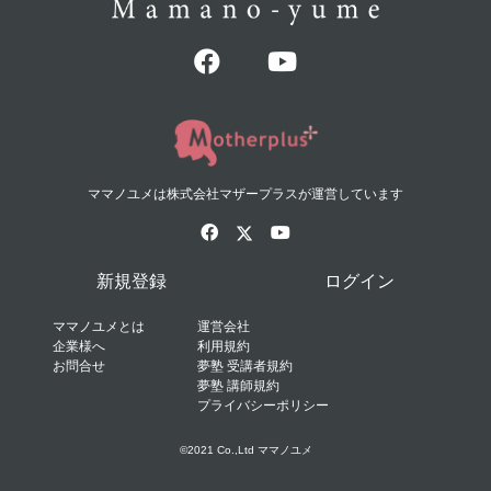
ママノユメは株式会社マザープラスが運営しています
新規登録
ログイン
ママノユメとは
運営会社
企業様へ
利用規約
お問合せ
夢塾 受講者規約
夢塾 講師規約
プライバシーポリシー
©2021 Co.,Ltd ママノユメ