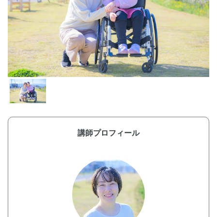
講師プロフィール