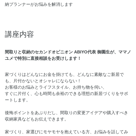
納プランナーがお悩みを解消します
講座内容
間取りと収納のセカンドオピニオン ABIYO代表 御園生が、ママノ
ユメで特別に直接相談をお受けします！
家づくりはどんなにお金を掛けても、どんなに素敵なご新居で
も、片付かないとオシャレにならない！
お客様のお悩みとライフスタイル、お持ち物を伺い、
すぐに片付く、心も時間も余裕のできる理想の新居づくりをサポ
ートします。
後悔ポイントをあぶりだし、間取りの変更アイデアや購入すべき
収納家具などもお伝えできます。
家づくり、家選びにモヤモヤを抱えている方、お悩みを話してみ