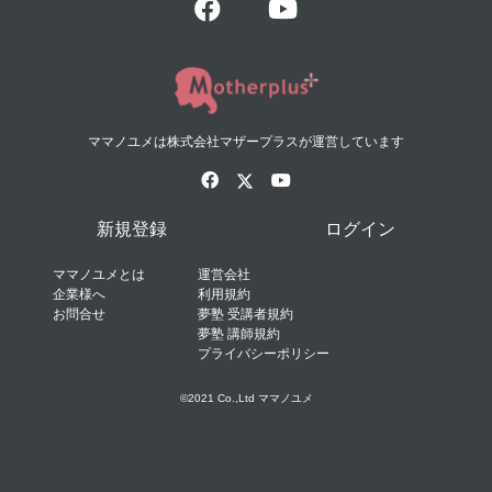
ママノユメは株式会社マザープラスが運営しています
新規登録
ログイン
ママノユメとは
運営会社
企業様へ
利用規約
お問合せ
夢塾 受講者規約
夢塾 講師規約
プライバシーポリシー
©2021 Co.,Ltd ママノユメ