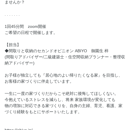
ませんか？
. . . . . . .
1回45分間 zoom開催
ご希望の日程で開催します。
【担当】
◆間取りと収納のセカンドオピニオン ABIYO 御園生 梓
(間取りアドバイザー/二級建築士・住空間収納プランナー・整理収
納アドバイザー)
お子様が独立しても『居心地のよい帰りたくなる家』を目指し、
お客様の家づくりに伴走しています。
一生に一度の家づくりだからこそ絶対に後悔してほしくない。
今抱えているストレスを減らし、将来 家族環境が変化しても
物の増加に対応できる家づくりを、自身の主婦、育児、看護、家
づくり経験をもとにサポートいたします。