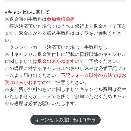
●キャンセルに関して
※返金時の手数料は
参加者様負担
・振込決済頂いた場合：ゆうちょ銀行より返金させて頂き
ます。返金にかかる振込手数料はコチラをご参照くださ
い。
・クレジットカード決済頂いた場合：手数料なし
※【キャンセル返金受付】に記載の日程以降のキャンセル
に関しましては
返金出来かねます
のでご了承ください。
この講座に対するキャンセルのお申し込みは必ず下記フォ
ームより届け出ください。
下記フォーム以外の方法ではお
受け出来かねます
のでご注意ください。
※参加費が無料のものに関しましてキャンセル費用は発生
いたしませんが、一人でも多くご参加いただくためキャン
セル処理は必ずお願いいたします。
キャンセルの届け出はコチラ