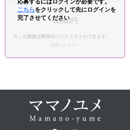
応募するにはログインが必要です。
こちら
をクリックして先にログインを
販売価格（税込）
完了させてください
5,000円
※この講座は開催日のリクエストができます。
講座リクエスト