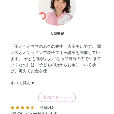
大岡美紀
「子どもとママのお金の先生」大岡美紀です。 関
西圏とオンラインで親子マネー講座を開催してい
ます。 子ども達が大人になって自分の力で生きて
いくためには、子どもの頃からお金について学
び、考えてお金を使
すべて見る▼
講師ストーリー
評価:4.8
5件
のレビューがあります