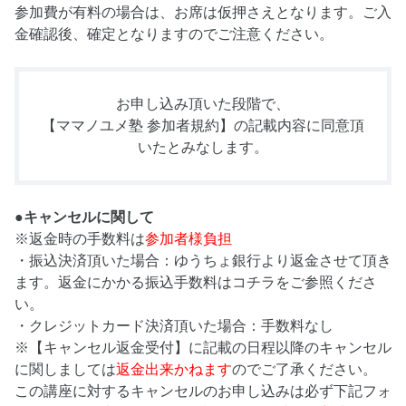
参加費が有料の場合は、お席は仮押さえとなります。ご入
金確認後、確定となりますのでご注意ください。
お申し込み頂いた段階で、
【ママノユメ塾 参加者規約】
の記載内容に同意頂
いたとみなします。
●キャンセルに関して
※返金時の手数料は
参加者様負担
・振込決済頂いた場合：ゆうちょ銀行より返金させて頂き
ます。返金にかかる振込手数料はコチラをご参照くださ
い。
・クレジットカード決済頂いた場合：手数料なし
※【キャンセル返金受付】に記載の日程以降のキャンセル
に関しましては
返金出来かねます
のでご了承ください。
この講座に対するキャンセルのお申し込みは必ず下記フォ