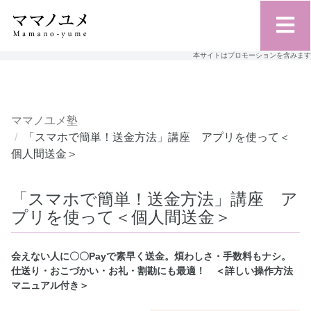
本サイトはプロモーションを含みます
ママノユメ塾
「スマホで簡単！送金方法」講座 アプリを使って＜
個人間送金＞
「スマホで簡単！送金方法」講座 ア
プリを使って＜個人間送金＞
会えない人に〇〇Payで素早く送金。煩わしさ・手数料もナシ。
仕送り・おこづかい・お礼・割勘にも最適！ ＜詳しい操作方法
マニュアル付き＞