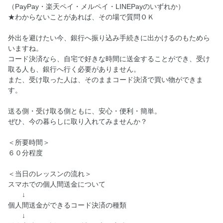
（PayPay・楽天ペイ・メルペイ・LINEPayのいずれか）
★わからないことがあれば、その場で質問ＯＫ
外出を避けたい今、銀行へ振り込み手続きに出かけるのもためら
いますね。
コード決済なら、自宅で好きな時間に送金することができ、受け
取る人も、銀行へ行く必要がありません。
また、受け取った人は、そのままコード決済で買い物ができま
す。
送る側・受け取る側ともに、安心・便利・簡単。
ぜひ、今の暮らしに取り入れてみませんか？
＜所要時間＞
６０分程度
＜当日のレッスンの流れ＞
スマホでの個人間送金について
↓
個人間送金ができるコード決済の種類
↓