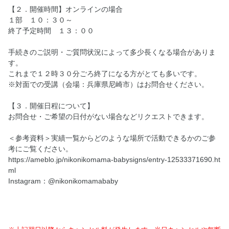
【２．開催時間】オンラインの場合
１部 １０：３０～
終了予定時間 １３：００
手続きのご説明・ご質問状況によって多少長くなる場合がありま
す。
これまで１２時３０分ごろ終了になる方がとても多いです。
※対面での受講（会場：兵庫県尼崎市）はお問合せください。
【３．開催日程について】
お問合せ・ご希望の日付がない場合などリクエストできます。
＜参考資料＞実績一覧からどのような場所で活動できるかのご参
考にご覧ください。
https://ameblo.jp/nikonikomama-babysigns/entry-12533371690.ht
ml
Instagram：@nikonikomamababy