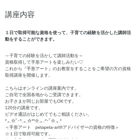
講座内容
１日で取得可能な資格を使って、子育ての経験を活かした講師活
動をすることができます。
～子育ての経験を活かして講師活動を～
資格取得して手形アートを楽しみたい♡
これから『手形アート』のお教室をすることをご希望の方の資格
取得講座を開催します。
こちらはオンラインの講座案内です。
ご自宅で全国各地からご受講できます。
お子さまが同じお部屋でもOKです。
120分の講座です。
ビデオ通話がはじめてでもご相談ください。
*.｡.☆ﾟ･*:.｡.☆**☆.｡.:*･ﾟ☆.｡.*
＜手形アート petapeta-art®アドバイザーの資格の特徴＞
☆１日で取得可能です。