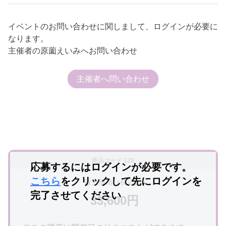
イベントのお問い合わせに関しまして、ログインが必要に
なります。
主催者の原薗えいみへお問い合わせ
主催者へ問い合わせ
商品コード:128
応募するにはログインが必要です。
こちら
をクリックして先にログインを
販売価格（税込）
完了させてください
33,600円