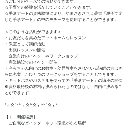
☆ご自分のペースでの活動ができます。
☆子育ての経験を活かしていくことができます。
☆手形アートの資格取得により、やまざきさちえ著書「親子で楽
しむ手形アート」の中のモチーフを使用することができます。
＜このような活動ができます＞
・お友だちを集めたアットホームなレッスン
・教室として講師活動
・出張レッスンの開催
・企業向けのイベントやワークショップ
・商業施設でのイベント開催
・今赤ちゃん向けのお教室・幼児教室をされている講師の方はさ
らに充実したひとつのワークショップをすることもできます。
・キットパスやパステルを使っての『手形アート』の講座の開催
※資格取得後の材料は決められたものではなく、自由に決めるこ
とができます。
*.｡.☆ﾟ･*:.｡.☆**☆.｡.:*･ﾟ☆.｡.*
【１．開催場所】
ご自宅などインターネット環境がある場所