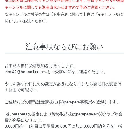
※上記翌日以降からキャンセル料が発生します。当日キャンセルや無断
キャンセルに関しても返金出来かねますので予めご注意ください。
※キャンセルご希望の方は【お申込みに関して】内の「●キャンセルに
関して」を必読ください。
注意事項ならびにお願い
お申込み後に受講規約をお送りします。
eimi42@hotmail.comへもご受講の旨をご連絡ください。
やむを得ずお日にちの変更が必要になりましたら開催日の変更は
１回まで可能です。
ご住所などの情報は受講後に(株)petapeta事務局へ登録します。
(株)petapetaの規定により資格取得後はpetapeta-art🄬クラブ年会
費が必要になります。
3,600円/年（1年目は受講費30,000円に加え3,600円納入分を一括