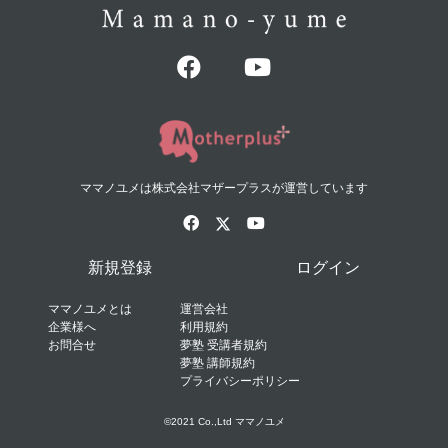
ママノユメは株式会社マザープラスが運営しています
新規登録
ログイン
ママノユメとは
運営会社
企業様へ
利用規約
お問合せ
夢塾 受講者規約
夢塾 講師規約
プライバシーポリシー
©2021 Co.,Ltd ママノユメ