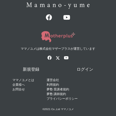
ママノユメは株式会社マザープラスが運営しています
新規登録
ログイン
ママノユメとは
運営会社
企業様へ
利用規約
お問合せ
夢塾 受講者規約
夢塾 講師規約
プライバシーポリシー
©2021 Co.,Ltd ママノユメ